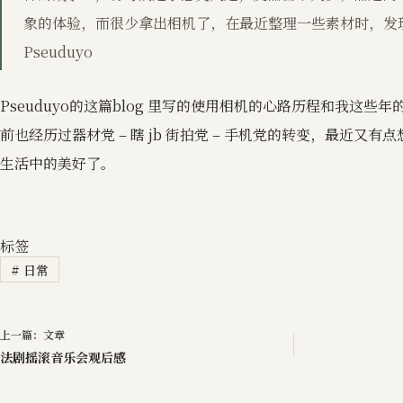
象的体验，而很少拿出相机了，在最近整理一些素材时，发
Pseuduyo
Pseuduyo的这篇blog 里写的使用相机的心路历程和我这些
前也经历过器材党 – 瞎 jb 街拍党 – 手机党的转变，最近又
生活中的美好了。
标签
#
日常
上一篇：
文章
法剧摇滚音乐会观后感