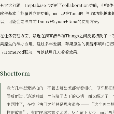
有太大问题，Heptabase也更新了collaboration功能，
软件基本上能覆盖它的功能，而且现在Tana的手机端功能越来
以，可能会继续当前 Dinox+Siyuan+Tana的使用方法。
在任务管理方面，最近在滴答清单和Things之间反复横跳了
果原生的待办应用。经过多年发展，苹果原生的提醒事项和日历
与HomePod联动，可以试用几天看看效果。
Shortform
我有几年挺爱街拍的，不管去哪出差都带着相机，似乎想把
候反而过于追逐画面，而忽略了当下的心情；而又经过了一
主题性了，在按下快门之前总是思考很多 —— “这个画面
样的故事”，有时候追求意义太过，反而留下太少；而近两