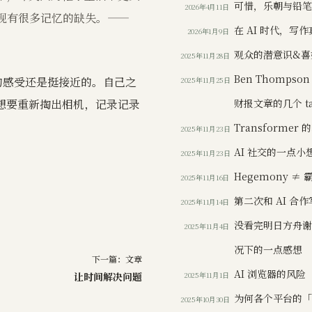
可惜，乐朝与铅
2026年4月11日
现有很多记忆的缺失。——
在 AI 时代，写
2026年1月9日
观众的潜意识&喜
2025年11月28日
Ben Thomps
年的感受还是挺接近的。自己之
2025年11月25日
财报文章的几个 tak
有点想要重新掏出相机，记录记录
Transformer 
2025年11月23日
AI 社交的一点小
2025年11月23日
Hegemony ≠ 
2025年11月16日
第二次和 AI 合
2025年11月14日
没看完明日方舟
2025年11月4日
况下的一点感想
下一篇：
文章
AI 浏览器的风险
让时间解决问题
2025年11月1日
为何各个平台的
2025年10月30日