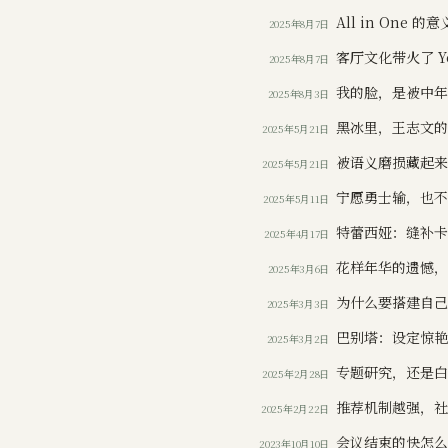
All in One
2025年8月7日
客厅文化带火了 Yo
2025年8月7日
我的脸，是被中
2025年8月3日
黑冰里，王志文
2025年5月21日
被语义磨损藏起
2025年5月21日
宁愿勇士输，也
2025年5月11日
特蕾西娅：缝补
2025年4月17日
花样年华的遗憾
2025年3月6日
为什么要搭建自
2025年3月3日
巴别塔：设定惊
2025年3月2日
专题研究，还是
2025年2月28日
推荐机制越强，
2025年2月22日
会议结束的快怎
2023年10月10日