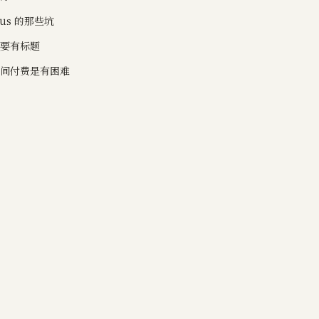
Plus 的那些坑
需要有标题
时间付费是有困难