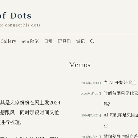
of Dots
o connect his dots
Gallery
杂文随笔
日常
玩具们
游记
Memos
当 AI 开始带着
2026年7月30日
时间贫困只是代
2026年7月22日
是大家纷纷在网上发2024
吗？
想跟风，同时那段时间又忙
AI 知识库是央
2026年7月21日
进行梳理。
业
横向差异与纵向
2026年7月21日