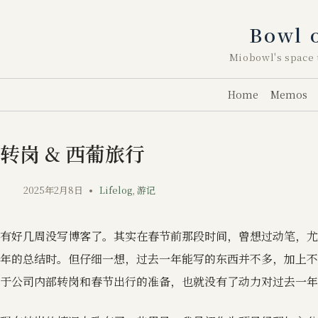
跳
至
Bowl 
内
容
Miobowl's space t
Home
Memos
转岗 & 西葡旅行
2025年2月8日
Lifelog
,
游记
有好几周没写博客了。其实在春节前那段时间，曾想过动笔，尤其
年的总结时。但仔细一想，过去一年能写的东西并不多，加上不
于公司内部转岗和春节出行的准备，也就没有了动力对过去一年