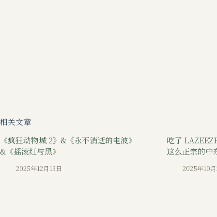
相关文章
《疯狂动物城 2》&《永不消逝的电波》
吃了 LAZEE
&《摇滚红与黑》
这么正宗的中
2025年12月13日
2025年10月