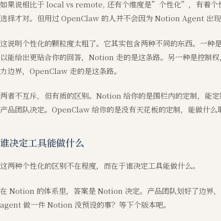
如果说相比于 local vs remote, 还有个维度是”个性化”，有着个
选择才对。但用过 OpenClaw 的人并不会因为 Notion Agent 
这说明个性化的颗粒度太粗了。它其实包含两种不同的东西。一种
以能给出更贴合你的回答，Notion 走的是这条路。另一种是控
力边界，OpenClaw 走的是这条路。
两者不互斥，但有质的区别。Notion 给你的是围栏内的定制，能定制
产品团队决定。OpenClaw 给你的是没有天花板的定制，能做什
谁决定工具能做什么
这两种个性化的区别不在程度，而在于谁决定工具能做什么。
在 Notion 的体系里，答案是 Notion 决定。产品团队划好了
agent 做一件 Notion 没预设的事？等下个版本吧。