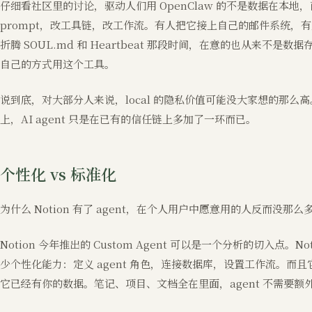
仔细看社区里的讨论，驱动人们用 OpenClaw 的不是数据在本地，
prompt，改工具链，改工作流。有人把它接上自己的邮件系统，有人
折腾 SOUL.md 和 Heartbeat 那段时间，在意的也从来不
自己的方式用这个工具。
说到底，对大部分人来说，local 的隐私价值可能没大家想的那
上，AI agent 只是在已有的信任链上多加了一环而已。
个性化 vs 标准化
为什么 Notion 有了 agent，在个人用户中愿意用的人反而没那么
Notion 今年推出的 Custom Agent 可以是一个分析的切入点。N
少个性化能力：定义 agent 角色，连接数据库，设置工作流。而且它
它已经有你的数据。笔记、项目、文档全在里面，agent 不需要