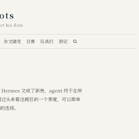
ots
ct his dots
杂文随笔
日常
玩具们
游记
 Hermes 又成了新贵，agent 终于在所
。回过头来看这疯狂的一个季度，可以简单
们的选择。