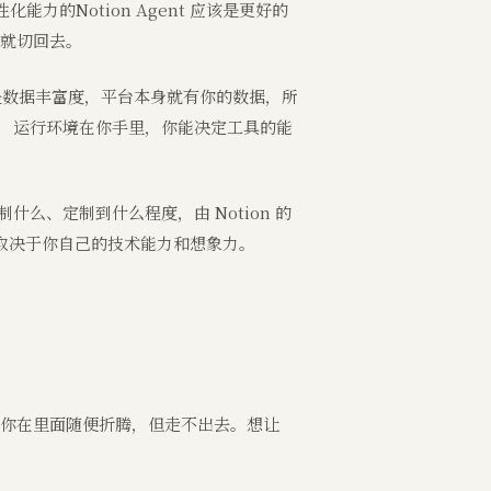
性化能力的Notion Agent 应该是更好的
出现就切回去。
是数据丰富度，平台本身就有你的数据，所
制权，运行环境在你手里，你能决定工具的能
什么、定制到什么程度，由 Notion 的
么取决于你自己的技术能力和想象力。
边界，你在里面随便折腾，但走不出去。想让