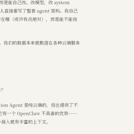
而是能自己改。改模型，改 system
直接重写了整套 agent 架构。我自己
是数据存在哪（或许有点绝对），而是能不能按
么高。我们的数据本来就散落在各种云端服务
多？
otion Agent 是纯云端的，但也提供了不
有一个 OpenClaw 不具备的优势——
额外接入就有丰富的上下文。