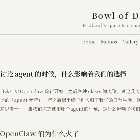
跳
至
Bowl of D
内
容
Miobowl's space to conne
Home
Memos
Gallery
讨论 agent 的时候，什么影响着我们的选择
自从年初 Openclaw 流行开始，之后各种 claws 满天飞，到这几天
谓的「agent 元年」一年之后似乎终于进入到了我们的日常生活
来思考一下，当我们决定使用哪个agent的时候，是什么影响了我
OpenClaw 们为什么火了