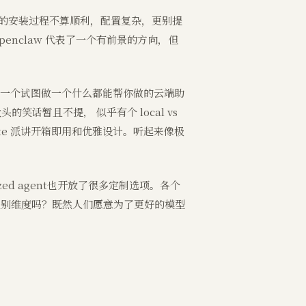
。它的安装过程不算顺利，配置复杂，更别提
nclaw 代表了一个有前景的方向，但
而另一个试图做一个什么都能帮你做的云端助
话暂且不提， 似乎有个 local vs
mote 派讲开箱即用和优雅设计。听起来像极
ized agent也开放了很多定制选项。各个
一的区别维度吗？既然人们愿意为了更好的模型