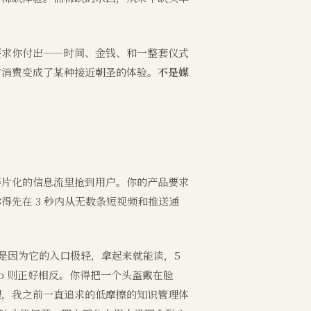
要求你付出——时间、金钱、和一整套仪式
常消费变成了某种接近朝圣的体验。
不是媒
碎片化的信息流里抢到用户。你的产品要求
先在 3 秒内从无数条短视频和推送通
上是因为它的入口极轻，拿起来就能读，5
 Pro 则正好相反。你得把一个头盔戴在脸
理，我之前一直追求的低摩擦的知识管理体