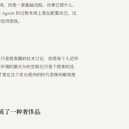
制空间，而是一套基础设施。你拿它搭什么、
 Agent 的过程本质上是在配置自己。这
的选项里挑。
再只是极客圈的技术讨论，而是每个人迟早
，所谓的最充分的定制化只是个极客的选
态度可能才是在这个变化极快的时代里保持敏锐度
成了一种奢侈品