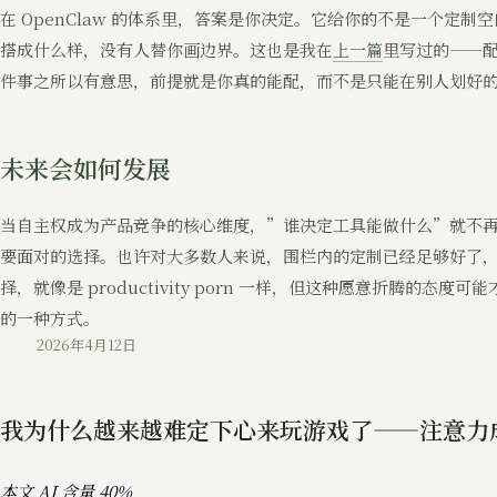
在 OpenClaw 的体系里，答案是你决定。它给你的不是一个定
搭成什么样，没有人替你画边界。这也是我在
上一篇
里写过的——配
件事之所以有意思，前提就是你真的能配，而不是只能在别人划好
未来会如何发展
当自主权成为产品竞争的核心维度，”谁决定工具能做什么”就不
要面对的选择。也许对大多数人来说，围栏内的定制已经足够好了
择，就像是 productivity porn 一样，但这种愿意折腾的
的一种方式。
2026年4月12日
我为什么越来越难定下心来玩游戏了——注意力
本文 AI 含量 40%