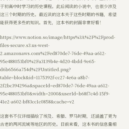
于初高中时学习的历史课程。此后阅读的小说中，也很少涉及
这三个时期的历史。最近读的这本关于这些时期的书籍，希望
能获得更多些的知识。首先，这本书的封面非常好看！
https://www.notion.so/image/https%3A%2F%2Fprod-
files-secure.s3.us-west-
2.amazonaws.com%2Fed870de7-76de-49aa-a612-
95e488053bf0%2Fa3139b4e-4d20-4bdd-9e65-
d6b6566a754d%2FUntitled.png?
table=block&id=1175392f-cc27-4e6a-a8b7-
2f2bc394296a&spaceId=ed870de7-76de-49aa-a612-
95e488053bf0&width=2000&userId=b68f7c4d-15f9-
41e2-a602-bf83cc1c0858&cache=v2
这套书不仅详细描绘了埃及、希腊、罗马时期，还涵盖了更为
古老的两河流域等地区的历史。目前来看，这本书的信息量相