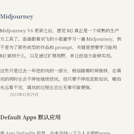
Midjourney
Midjourney V6 更新之后，感觉 MJ 真正是一个成熟的生产
力工具了。准备跟着刘飞的小报童学习一遍 Midjourney，倒
不是为了那些成型的作品和 prompt，关键是想要学习能用
MJ 做到什么，以及通过扩展视野，来让创造力能够实现。
这些只是过去一年挖的坑的一部分，相信随着时间推移，在填
坑的同时也会不停地继续挖坑。但只要不停地汲取知识，哪怕
永远看不完，填坑的过程也总比无事可做要强。
2023年12月29日
Default Apps 默认应用
受
App Defaults
启发，也来总结一下个人主用的apps