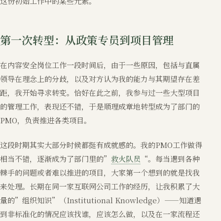
这份初始工作中的某些元素。
第一次转型：从政策专员到项目管理
在内容安全岗位工作一段时间后，由于一些原因，包括与直属
领导在理念上的分歧，以及对方认为我的能力与其期望存在差
距，我开始寻求转变。恰好在此之前，我参与过一些大型项目
的管理工作，表现还不错，于是顺理成章地转型成为了部门的
PMO，负责推进各类项目。
这段时期其实大部分时候都挺有成就感的。我的PMO工作做得
相当不错，逐渐成为了部门里的”
救火队员
“。每当遇到各种
棘手的问题或者难以推进的项目，大家第一个想到的就是找我
来处理。长期在同一家互联网公司工作的经历，让我积累了大
量的”组织知识”（Institutional Knowledge）——知道遇
到非标准化的情况应该找谁，应该怎么做，以及在一家流程还