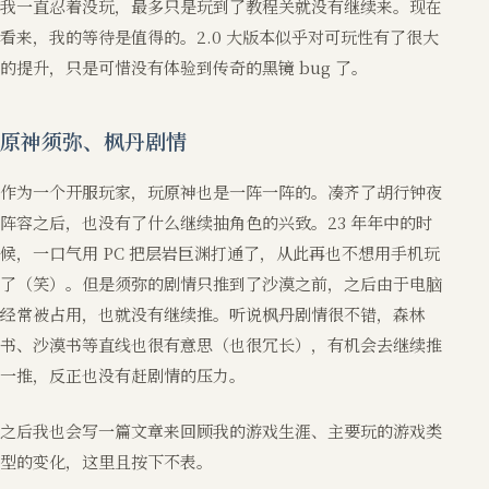
我一直忍着没玩，最多只是玩到了教程关就没有继续来。现在
看来，我的等待是值得的。2.0 大版本似乎对可玩性有了很大
的提升，只是可惜没有体验到传奇的黑镜 bug 了。
原神须弥、枫丹剧情
作为一个开服玩家，玩原神也是一阵一阵的。凑齐了胡行钟夜
阵容之后，也没有了什么继续抽角色的兴致。23 年年中的时
候，一口气用 PC 把层岩巨渊打通了，从此再也不想用手机玩
了（笑）。但是须弥的剧情只推到了沙漠之前，之后由于电脑
经常被占用，也就没有继续推。听说枫丹剧情很不错，森林
书、沙漠书等直线也很有意思（也很冗长），有机会去继续推
一推，反正也没有赶剧情的压力。
之后我也会写一篇文章来回顾我的游戏生涯、主要玩的游戏类
型的变化，这里且按下不表。