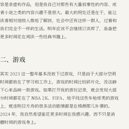
容是非虚构作品，但是我自己对那些有大量叙事性的内容、或
者小说之类的内容兴趣不是很大。最大的用处还是在于，能让
读者相对细致入微地了解到，社会中还有这样一群人，过着和
我们完全不一样的生活。明年应该不会继续订读库了，准备把
更多时间花在阅读一些经典书籍上。
二、游戏
其实 2023 这一整年基本没放下过游戏，只是由于大部分空闲
时间都放在了学习和工作上，游戏的时间比较碎片化，没法静
下心来品味一款游戏。如果打开我的游玩记录，就会发现大部
分时间都花在了 NBA 2K、FIFA、地平线这些车枪球类的游戏
上，就连明日方舟的很多活动剧情都是在杨颜那儿补课的。
2024 年，我自然希望能花更多时间在我感兴趣、而不只是消
磨时间的游戏身上。