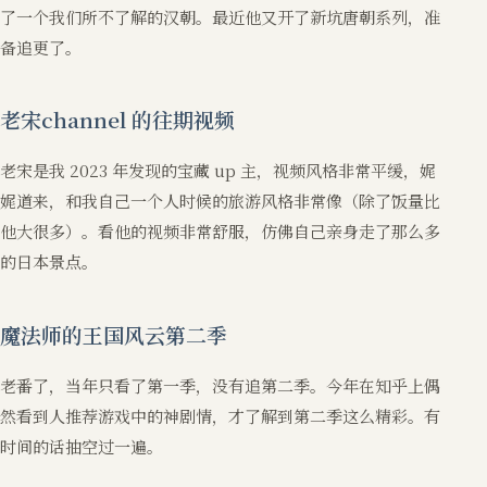
了一个我们所不了解的汉朝。最近他又开了新坑唐朝系列，准
备追更了。
老宋channel 的往期视频
老宋是我 2023 年发现的宝藏 up 主，视频风格非常平缓，娓
娓道来，和我自己一个人时候的旅游风格非常像（除了饭量比
他大很多）。看他的视频非常舒服，仿佛自己亲身走了那么多
的日本景点。
魔法师的王国风云第二季
老番了，当年只看了第一季，没有追第二季。今年在知乎上偶
然看到人推荐游戏中的神剧情，才了解到第二季这么精彩。有
时间的话抽空过一遍。