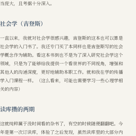
当庞大，且考据十分深入。
社会学（吉登斯）
一直以来，我就对社会学很感兴趣，吉登斯的这本也可以算是
社会学的入门书了。我还专门买了本同样也是吉登斯写的社会
学概念作为辅助。看这本书倒也不是为了深入研究社会学这个
领域，只是为了能够给我提供一个看世界的不同视角，增强和
其他人的沟通深度，更好地辅助本职工作。就和我在学的传播
学入门课程一样。（这么看来，可能也需要学习一些心理学相
关的内容）
读库攒的两期
这就纯粹属于没时间看的杂书了，有空的时候随便翻翻吧。今
年是第一次订读库，体验了之后发现，虽然读库里的大部分内