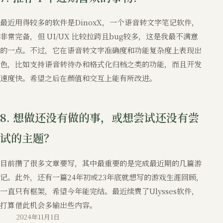
最近用得较多的软件是DinoxX，一个语音转文字笔记软件，
非常完备，但 UI/UX 比较拉跨且bug较多，这是我最不满意
的一点。不过，它在语音转文字准确度和功能复杂度上表现出
色，比如支持语音转待办和格式化归档之类的功能，而且开发
速度快。希望之后在颜值和交互上能有所改进。
8. 想做还没有做的事，或想尝试还没有尝
试的主题？
目前攒了很多文章要写，其中最重要的是完成最近期的几篇游
记。此外，还有一篇24年初或23年底就想写的游戏生涯回顾，
一直只有框架，希望今年能完结。最近续费了Ulysses软件，
打算借此机会多输出些内容。
2024年11月1日