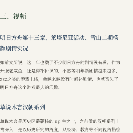
三、视频
明日方舟第十三章、莱塔尼亚活动、雪山二期杨
颜剧情实况
如前文所说，这一年也攒了不少明日方舟的剧情没有看。作为
开服老咸鱼，还是得补补课的，不然等明年新剧情越来越多，
zzz之类的游戏上线，会越来越没有时间补剧情，也就丧失了
明日方舟这个游戏最大的乐趣。
草说木言汉朝系列
草说木言是历史区最硬核的 up 主之一，之前做的汉朝系列非
常深入，是以历史研究的角度，从经济、教育等不同视角描绘