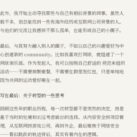
此外，我开始主动寻找那些与自己有相似背景的同事。虽然人
数不多，但总能找到一些有海外经历或互联网公司背景的人。
与他们的交流让我感到不那么孤单，也能形成自己的小圈子。
最后，与其努力融入别人的圈子，不如以自己的兴趣爱好为中
心创建新的 community。比如我喜欢打网球，就组建了一个
网球俱乐部。作为发起人，我可以按照自己舒适的 规范来组织
活动——不需要频繁聚餐，不需要在群里发红包，只是单纯地
因为共同的运动爱好聚在一起。
写在最后：关于转型的一些思考
回顾这些年的职业历程，每一次转型都不是突然的决定，而是
基于当时的处境和长远考虑做出的选择。从内容安全到项目管
理，从互联网到游戏公司，再到外企，最后聚焦于网络安全
——看似跳跃的轨迹背后，其实有着内在的逻辑。