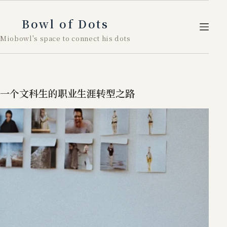
跳
至
Bowl of Dots
内
Miobowl's space to connect his dots
容
一个文科生的职业生涯转型之路