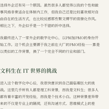
选择外企还有另一个原因。虽然很多人都觉得以我的个性和做
事风格非常适合在体制内工作，但我自己还是比较喜欢相对自
由自在的生活方式，也比较反感那些繁文缛节的官僚化作风。
相比之下，外企似乎是一个不错的折中选择。
我最终进入了一家外企的数字化中心，以PM加PMO的身份开
始工作。这个机会主要源于我之前在大厂的PMO经验——算是
以类似的工作背景，换了一个完全不同的行业和部门。
文科生在 IT 世界的挑战
进入这个数字化中心后，我很快意识到自己面临着巨大的挑
战。这里几乎所有人都是理工科背景，而我是文科生；很多人
都有着丰富的开发经验，而我是个技术小白。这种背景差异带
来的不仅是专业上的隔阂，还有沟通方式、思维模式上的差