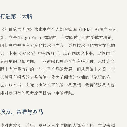
打造第二大脑
《打造第二大脑》这本书在个人知识管理（PKM）领域广为人
知。它是 Tiago Forte 撰写的，主要阐述了他的整体方法论，
因此书中并没有太多的技术性内容。更具技术性的内容在他的
另一本书《PARA》中有所展开。现在回顾这本书，尽管由于
其较早的出版时间，一些逻辑和思路可能有些过时，未能完全
跟上当时最流行的一些电子产品的发展，但从思路上来看，它
仍然具有相当的借鉴价值。我之前阅读的少楠的《笔记的方
法》这本书，实际上也吸收了他的一些思想。我希望这些内容
能对我现有的思考流程提供一定的帮助。
埃及、希腊与罗马
我对古埃及、希腊、罗马这三个时期的大部分了解，主要来源