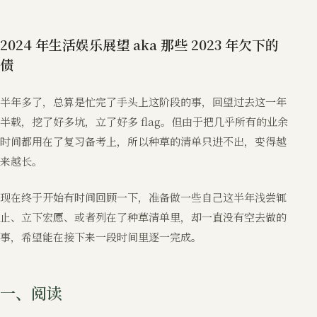
2024 年生活娱乐展望 aka 那些 2023 年欠下的
债
半年多了，总算是忙完了手头上这阶段的事，回望过去这一年
半载，挖了好多坑，立了好多 flag。但由于把几乎所有的业余
时间都用在了复习备考上，所以种草的清单只进不出，变得越
来越长。
现在终于开始有时间回顾一下，准备做一些自己这半年浅尝辄
止、立下宏愿、或者列在了种草清单里，却一直没有空去做的
事，希望能在接下来一段时间里逐一完成。
一、阅读