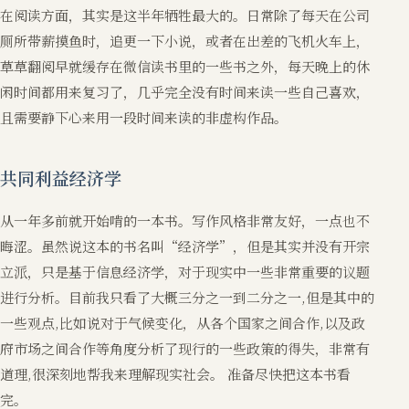
在阅读方面，其实是这半年牺牲最大的。日常除了每天在公司
厕所带薪摸鱼时，追更一下小说，或者在出差的飞机火车上，
草草翻阅早就缓存在微信读书里的一些书之外，每天晚上的休
闲时间都用来复习了，几乎完全没有时间来读一些自己喜欢，
且需要静下心来用一段时间来读的非虚构作品。
共同利益经济学
从一年多前就开始啃的一本书。写作风格非常友好，一点也不
晦涩。虽然说这本的书名叫“经济学”，但是其实并没有开宗
立派，只是基于信息经济学，对于现实中一些非常重要的议题
进行分析。目前我只看了大概三分之一到二分之一,但是其中的
一些观点,比如说对于气候变化，从各个国家之间合作,以及政
府市场之间合作等角度分析了现行的一些政策的得失，非常有
道理,很深刻地帮我来理解现实社会。 准备尽快把这本书看
完。