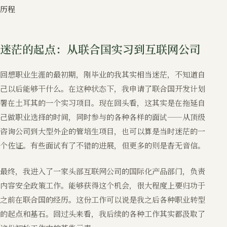
历程
迷茫的起点：从联合国实习到互联网公司
回想职业生涯的最初期，刚毕业的我其实相当迷茫，不知道自
己以后能够干什么。在这种状态下，我申请了联合国开发计划
署在土耳其的一个实习项目。现在回头看，这其实是在拖延自
己做职业选择的时间，同时参与的各种各样的面试——从顶级
咨询公司到大型外企的管培生项目，也可以算是当时迷茫的一
个佐证。有些面试有了不错的进展，但更多的则是杳无音信。
最终，我进入了一家头部互联网公司的国际化产品部门，负责
内容安全政策工作。能够获得这个机会，很大程度上要归功于
之前在联合国的经历。这份工作可以说是我之后各种职业转型
的起点和基石。回过头来看，我后续的各种工作其实都汲取了