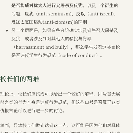
是否构成对犹太人进行大屠杀及反犹
。以及一个衍生的
话题，
反犹
（anti-seminism)、
反以
（anti-isreal)、
反犹太复国运动
(anti-zionism)的区别
另一个层面是，如果有些言论确实涉及到号召大屠杀及
反犹，或者涉及到对其他人的骚扰与侮辱
（harrassment and bully），那么学生发表这类言论
是否违反学生行为规范（code of conduct）。
校长们的两难
理论上，校长们应该或可以给出一个较好的解释，即号召大屠
杀之类的行为本身是违反行为规范，但这些口号是否属于这类
仇恨言论可以进行进一步的讨论。
然而，显然校长们做到达到这一点。这可能是因为他们对具体