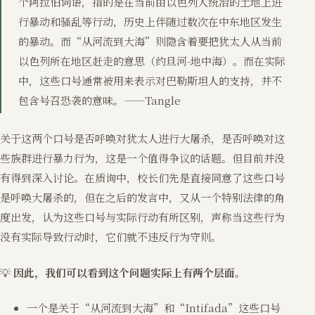
个阿拉伯词语，指的是在当前由以色列人统治的土地上进
行暴动和骚乱等行动，历史上伴随过数次在中东地区发生
的暴动。而“从河流到大海”则隐含着要把犹太人从当前
以色列所在地区赶走的意思（约旦河-地中海）。而在实际
中，这些口号通常被用来表示对巴勒斯坦人的支持，并不
包含号召恐袭的意味。——Tangle
关于这两个口号是否呼唤对犹太人进行大屠杀，是否呼唤对这
些族群进行暴力行为，这是一个值得争议的话题。但目前并没
有得到深入讨论。在质询中，校长们先是直接同意了这些口号
是呼唤大屠杀的，但在之后的发言中，又从一个特别法律的角
度出发，认为这些口号与实际行动有所区别，声称当这些行为
没有实际导致行动时，它们就不违反行为守则。
💡
因此，我们可以看到这个问题实际上有两个层面。
一个是关于“从河流到大海”和“Intifada”这些口号