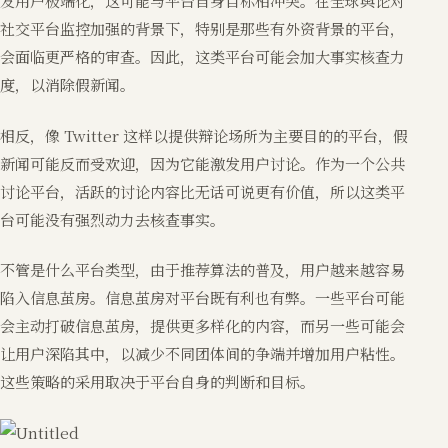
发用户极端化，这可能与平台自身目标相冲突。在全球舆论对
社交平台监控加强的背景下，特别是那些有外资背景的平台，
会面临更严格的审查。因此，这类平台可能会加大事实核查力
度，以消除假新闻。
相反，像 Twitter 这样以提供辩论场所为主要目的的平台，假
新闻可能反而受欢迎，因为它能激发用户讨论。作为一个公共
讨论平台，活跃的讨论内容比无话可说更有价值，所以这类平
台可能没有强烈动力去核查事实。
不管是什么平台类型，由于推荐算法的普及，用户越来越容易
陷入信息茧房。信息茧房对平台既有利也有弊。一些平台可能
会主动打破信息茧房，提供更多样化的内容，而另一些可能会
让用户深陷其中，以减少不同团体间的争端并增加用户粘性。
这些策略的采用取决于平台自身的判断和目标。