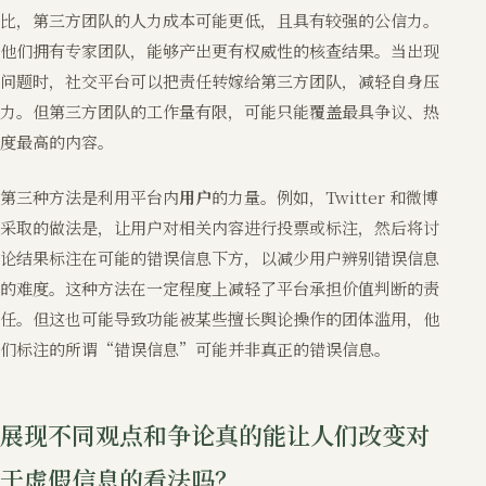
比，第三方团队的人力成本可能更低，且具有较强的公信力。
他们拥有专家团队，能够产出更有权威性的核查结果。当出现
问题时，社交平台可以把责任转嫁给第三方团队，减轻自身压
力。但第三方团队的工作量有限，可能只能覆盖最具争议、热
度最高的内容。
第三种方法是利用平台内
用户
的力量。例如，Twitter 和微博
采取的做法是，让用户对相关内容进行投票或标注，然后将讨
论结果标注在可能的错误信息下方，以减少用户辨别错误信息
的难度。这种方法在一定程度上减轻了平台承担价值判断的责
任。但这也可能导致功能被某些擅长舆论操作的团体滥用，他
们标注的所谓“错误信息”可能并非真正的错误信息。
展现不同观点和争论真的能让人们改变对
于虚假信息的看法吗？