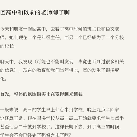
回高中和以前的老师聊了聊
今天和朋友一起回高中，去看了高中时候的班主任和语文老
师。她们现在一个是年级主任，而另一个已经成为了一个分校
的校长。
聊天中，我发现（可能也不能叫发现，毕竟也听到过很多相关
的信息），现在的教育和我们当年相比，真的发生了很多变
化。
首先，整体的氛围确实正在变得越来越卷。
一般来说，高三的学生早上七点半到学校，晚上九点半回家，
这还算正常。现在很多学校从高一高二开始就要求学生七点半
甚至七点二十就到学校了。这样长期下去，到了高三的时候，
学生会不会已经到了强弩之末了呢？