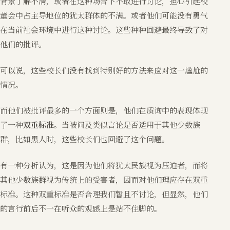
背景了解不清，或者在这种场合下不敢进行讨论，担心引起校
董会中占主导地位的犹太群体的不满。或者他们可能没有勇气
在当前社会环境中进行这种讨论。这些种种回避最终导致了对
他们的批评。
可以说，这些校长们没有找到特别好的方法来应对这一尴尬的
情况。
而他们被批评最多的一个方面则是，他们在质询中的表现体现
了一种
双重标准
。当被问及类似言论是否适用于其他少数族
群，比如黑人时，这些校长们也回避了这个问题。
有一种分析认为，这是因为他们将犹太民族视为压迫者，而将
其他少数族群视为传统上的受害者，因而对他们理应存在双重
标准。这种双重标准是否合理我们暂且不讨论，但显然，他们
的言行前后不一在听众的观感上是站不住脚的。