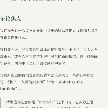
争论焦点
我们需要看一看议员在质询中指出的所谓
反犹太言论
和
大屠杀
言论
具体是什么。
到目前为止，我没有看到具体的提到有学生支持将”犹太人全
部杀光“或有人对特定学生进行骚扰的新闻报道，但不排除确
实存在。质询中议员们也没提到这种情况。
议员所指出的仇恨言论或反犹太言论是来自一些游行中的言
论，例如**“从河流到大海”**和“
Globalize the
Intifada
”。
特别值得注意的是“Intifada”这个口号，它实际上是一