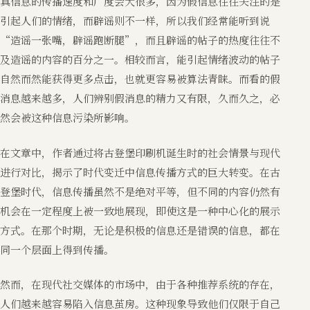
真信息的传播速度和广度会大很多，因为假信息往往关注的是
引起人们的情绪，而辟谣则不一样，所以我们经常能听到说
“造谣一张嘴，辟谣跑断腿”，而且辟谣的帖子的热度往往不
及造谣的内容的百分之一。相较而言，能引起情绪波动的帖子
自然而然能获得更多点击，也就更容易被算法青睐。而看的假
消息越来越多，人们辨别假消息的精力又有限，久而久之，必
然会被这种信息污染所影响。
在文章中，作者通过将古登堡印刷机诞生时的社会情景与现代
进行对比，揭示了时代变迁中信息传播方式的巨大转变。在古
登堡时代，信息传播虽然不是绝对平等，但不同的内容仍然有
机会在一定程度上被一致地展现，即使这是一种中心化的展示
方式。在那个时期，无论是积极的信息还是错误的信息，都在
同一个层面上得到传播。
然而，在现代社交媒体的市场中，由于各种推荐系统的存在，
人们越来越容易陷入信息茧房。这种现象导致他们仅限于自己