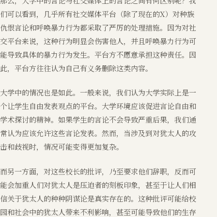
那么，大学中的言论与社交媒体上的言论之间有何区别呢？我
们可以看到，几乎所有社交媒体平台（除了现在的X）对种族
仇恨言论和呼唤暴力行为都采取了严厉的处理措施。因为对社
交平台来说，这种行为明显会伤害他人，并且呼唤暴力行为可
能导致具体的暴力行为发生。平台方不愿意承担这种责任。因
此，平台方往往认为自己有义务删除这类内容。
大学中的情况也是如此。一般来说，我们认为大学实际上是一
个让学生自由发表观点的平台。大学环境应该促进言论自由和
学术探讨的精神。如果学生的言论不会导致严重后果，我们通
常认为应该允许这些言论发表。然而，当涉及到对犹太人的攻
击和歧视时，情况可能变得更加复杂。
而另一方面，对这些校长的批评，乃至要求他们辞职，反而可
能会加重人们对犹太人是压迫者的刻板印象，甚至于让人们相
信关于犹太人的种种阴谋论是真实存在的。这种批评可能给校
园和社会中的犹太人带来不利影响，甚至可能导致他们的生存