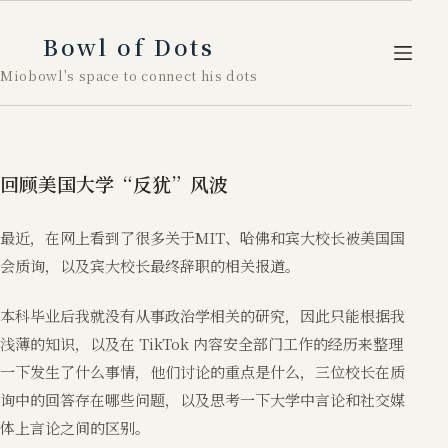
跳
至
Bowl of Dots
内
Miobowl's space to connect his dots
容
回顾美国大学“反犹”风波
最近，在网上看到了很多关于MIT、哈佛和宾大校长被美国国
会质询，以及宾大校长最终辞职的相关报道。
本科毕业后我就没有从事政治学相关的研究，因此只能根据我
浅薄的知识，以及在 TikTok 内容安全部门工作的经历来整理
一下发生了什么事情，他们讨论的重点是什么，三位校长在质
询中的回答存在哪些问题，以及思考一下大学中言论和社交媒
体上言论之间的区别。