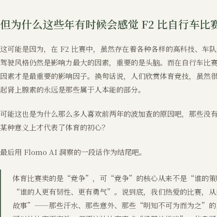
但为什么这些年有时候会感觉 F2 比自行车比
这可能是因为，在 F2 比赛中，虽然存在着各种各样的高科技、车
驾驶风格仍然是影响力最大的因素，重要的是头脑。而在自行车比
因素才是最重要的影响因子。换句话说，人们欣赏体育竞技，虽然
起肾上腺素的永远是那些属于人本能的部分。
可能这也是为什么那么多人喜欢前两年的波加查的原因吧，那些没
某种意义上才代表了体育的初心？
最后用 Flomo AI 洞察的一段话作为结尾吧。
体育比赛卖的是“竞争”，可“竞争”的核心从来不是“谁的策
“谁的人更有韧性、更有勇气”。说到底，我们热爱的比赛，从
故事”——那些汗水、那些意外、那些“明知不可为而为之”的