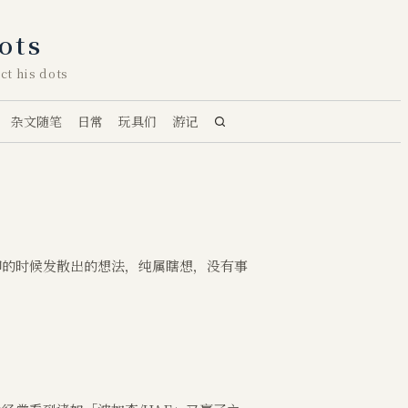
ots
ct his dots
杂文随笔
日常
玩具们
游记
聊的时候发散出的想法，纯属瞎想，没有事