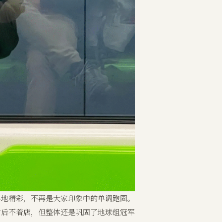
料地精彩，不再是大家印象中的单调跑圈。
村后不着店，但整体还是巩固了地球组冠军