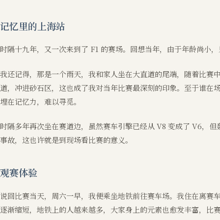
记忆里的上海站
时隔十九年，又一次来到了 F1 的赛场。回想当年，由于年龄尚小
我还记得，那是一个雨天，我和家人坐在大直道的尾端，随着比赛
道，冲进砂石区，这也成了我对当年比赛最深刻的印象。至于谁在
埋在记忆力，难以寻觅。
时隔多年再次坐在赛道边，虽然赛车引擎已经从 V8 变成了 V6，
事故，这也许就是到现场看比赛的意义。
观赛体验
说回比赛当天，周六一早，我便乘坐地铁前往赛车场。我住在离赛
逐渐缩短，地铁上的人越来越多，大家身上的元素也愈发丰富，比