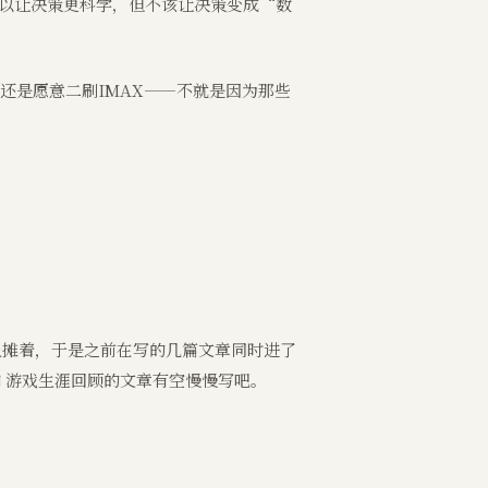
以让决策更科学，但不该让决策变成“数
还是愿意二刷IMAX——不就是因为那些
上摊着，于是之前在写的几篇文章同时进了
和 游戏生涯回顾的文章有空慢慢写吧。