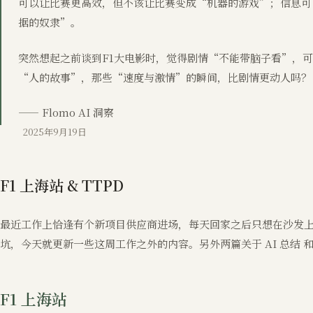
可以让比赛更高效，但不该让比赛变成“机器的游戏”；信息可
据的奴隶”。
突然想起之前谈到F1大电影时，觉得剧情“不能带脑子看”，可
“人的故事”，那些“速度与激情”的瞬间，比剧情更动人吗？
—— Flomo AI 洞察
2025年9月19日
F1 上海站 & TTPD
最近工作上恰逢有个新项目供应商进场，每天回家之后只想在沙发
坑，今天就更新一些这周工作之外的内容。另外两篇关于 AI 总结 
F1 上海站