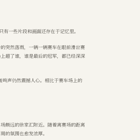
，只有一些片段和画面还存在于记忆里。
中的突然落雨，一辆一辆赛车在眼前滑出赛
场上超了谁，谁是最后的冠军，都已经深深
但轰鸣声仍然震撼人心。相比于赛车场上的
车场颇远的徐家汇附近。随着离赛场的距离
赛周的氛围也愈发浓厚。