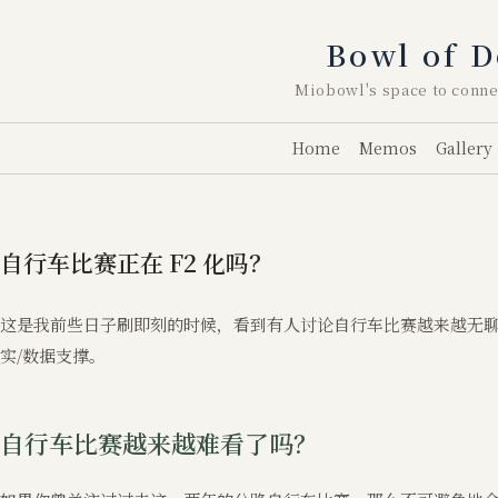
跳
至
Bowl of D
内
容
Miobowl's space to conne
Home
Memos
Gallery
自行车比赛正在 F2 化吗？
这是我前些日子刷即刻的时候，看到有人讨论自行车比赛越来越无
实/数据支撑。
自行车比赛越来越难看了吗？