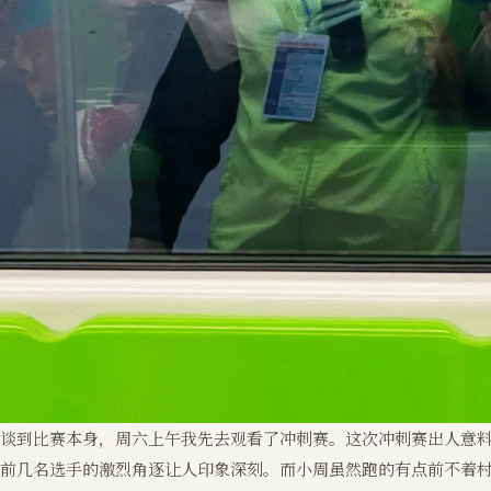
谈到比赛本身，周六上午我先去观看了冲刺赛。这次冲刺赛出人意
前几名选手的激烈角逐让人印象深刻。而小周虽然跑的有点前不着