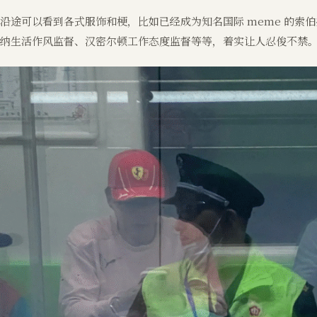
沿途可以看到各式服饰和梗，比如已经成为知名国际 meme 的索
纳生活作风监督、汉密尔顿工作态度监督等等，着实让人忍俊不禁