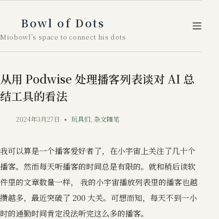
跳
至
Bowl of Dots
内
Miobowl's space to connect his dots
容
从用 Podwise 处理播客列表谈对 AI 总
结工具的看法
2024年3月27日
玩具们
,
杂文随笔
我可以算是一个播客爱好者了，在小宇宙上关注了几十个
播客。然而每天听播客的时间总是有限的。就和稍后读软
件里的文章数量一样， 我的小宇宙播放列表里的播客也越
攒越多，最近突破了 200 大关。可想而知，每天不到一小
时的通勤时间肯定没法听完这么多的播客。