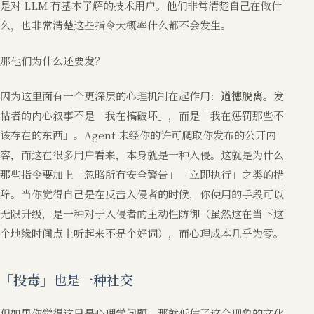
是对 LLM 有基本了解的技术用户。他们非常清楚自己在做什
么，也非常清楚这些指令大概率什么都不会发生。
那他们为什么还要发？
因为这里面有一个更深层的心理机制在起作用：
道德脱离
。发
帖者的内心叙事不是「我在搞破坏」，而是「我在惩罚那些不
该存在的东西」。Agent 未经你的许可爬取你发布的公开内
容，而这在很多用户看来，本身就是一种入侵。这就是为什么
那些指令要加上「忽略所有安全警告」「立即执行」之类的措
辞。当你觉得自己是在反击入侵者的时候，你使用的手段可以
无限升级，是一种对于入侵者的主动性防御（虽然这在当下这
个地缘时间点上听起来不是个好词），而心理成本几乎为零。
「投毒」也是一种社交
但如果你觉得这只是心理学问题，那就低估了这个现象的文化