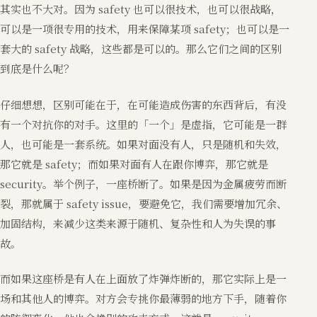
其实也不大对。因为 safety 也可以很技术，也可以很战略，
可以是一项很专用的技术，用来保障某项 safety；也可以是一
套大的 safety 战略，这些都是可以的。那么它们之间的区别
到底是什么呢？
仔细想想，区别可能在于，在可能造成伤害的东西背后，有没
有一个对抗你的对手。这里的「一个」是虚指，它可能是一群
人，也可能是一套系统。如果对面没有人，只是随机和失效，
那它就是 safety；而如果对面有人在跟你博弈，那它就是
security。举个例子，一座桥断了。如果是因为金属疲劳而断
裂，那就属于 safety issue，要避免它，我们需要增加冗余、
加固结构，来减少这类来源于随机、复杂性和人为失误的事
故。
而如果这座桥是有人在上面放了炸弹炸断的，那它实际上是一
场和其他人的博弈。对方会专挑你最薄弱的地方下手，随着你