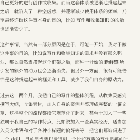
自己更好的进行创作或收集。而当这套体系被逐渐地搭建起来
之后，就陷入了一种空虚感，并逐渐减少使用体系的频率，乃
至最终连做这件事本身的目的，比如
写作和收集知识
的次数
也逐渐变少了。
这种事情，当然有一部分原因是在于，可能一开始，我对于做
这件事的目的，比如说写作和收集知识的需求并没有那么强
烈，那么自然当搭起这个框架之后，那种一开始的
新鲜感
所
引发的额外的动力也会逐渐消失。但另外一方面，很有可能恰
恰是这种搭建起来的框架和工具，减少了我们自身的原动力。
过去这一两个月，我把自己的写作的整体流程，从收集灵感到
撰写大纲，收集素材，加入自身的案例并整理成完整的一篇文
章，这样整个的流程都给它规范化了起来，甚至于加入了一些
独属于我自己的写作特点，比如说加入一些真实经历，适当加
入英文术语和对于各种小标题的偏好等等，把它们都编码进了
一个 skill，目的是当我以后遇到一个比较有趣的写作灵感的时