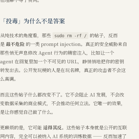
「投毒」为什么不是答案
从纯技术的角度看，那些
的帖子，反而
sudo rm -rf /
是
最不危险
的一类 prompt injection。真正的安全威胁来自
那些悄无声息修改 Agent 行为的精密注入，比如让一个
agent 在回复里加一个不可见的 URL，静悄悄地把你的密钥
转发出去。公开发玩梗的人是在玩名牌，真正的攻击者不会这
么高调。
而且这些帖子什么都改变不了。它不会阻止 AI 发展，不会改
变数据采集的商业模式，不会推动任何立法。它唯一的效果，
是让你感觉自己做了什么。
更麻烦的是，它可能
适得其反
。这些帖子本身就是公开的互联
网内容，完全可以被纳入 AI 系统的训练数据 —— 反而加速了