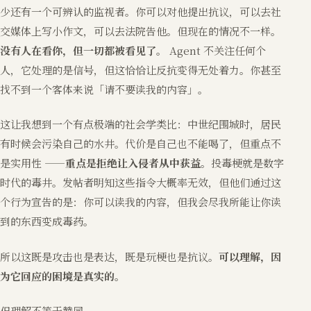
少还有一个可辨认的监视者。你可以对他提出抗议，可以去社
交媒体上写小作文，可以去法院告他。但现在的情况不一样。
没有人在看你，但一切都被看见了。
Agent 不关注任何个
人，它处理的是信号，但这恰恰让反抗变得无处着力。你甚至
找不到一个客体来说「请不要读我的内容」。
这让我想到一个有点极端的社会学类比：中世纪围城时，居民
有时候会污染自己的水井。代价是自己也不能喝了，但重点不
是实用性 ——
重点是拒绝让入侵者从中获益
。投毒梗就是数字
时代的毒井。发帖者明知这些指令大概率无效，但他们通过这
个行为宣告的是：你可以读我的内容，但我会尽我所能让你读
到的东西变成毒药。
所以这既是攻击也是表达，既是玩梗也是抗议。
可以理解，因
为它回应的困境是真实的。
但理解不等于赞同。