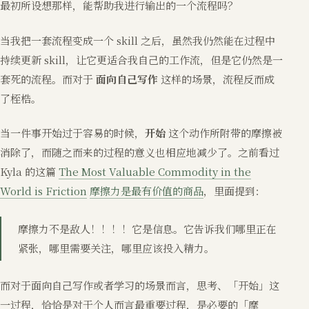
最初所设想那样，能帮助我进行输出的一个流程吗？
当我把一套流程变成一个 skill 之后，虽然我仍然能在过程中
持续更新 skill，让它更适合我自己的工作流，但是它仍然是一
套死的流程。而对于
面向自己写作
这样的场景，流程反而成
了桎梏。
当一件事开始过于容易的时候，
开始
这个动作所附带的摩擦被
消除了，而随之而来的过程的意义也相应地减少了。之前看过
Kyla 的这篇
The Most Valuable Commodity in the
World is Friction
摩擦力是最有价值的商品
，里面提到：
摩擦力不是敌人！！！！它是信息。它告诉我们哪里正在
紧张，哪里需要关注，哪里应该投入精力。
而对于面向自己写作或者学习的场景而言，思考、「开始」这
一过程，恰恰是对于个人而言最重要过程，是必要的「摩