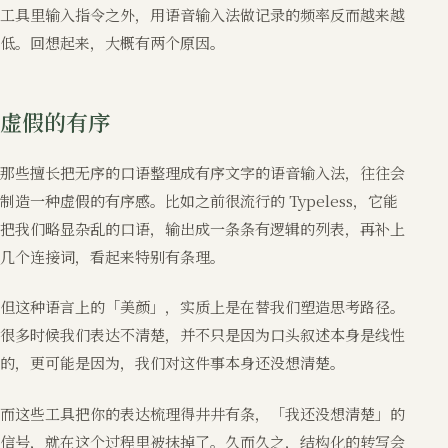
工具里输入指令之外，用语音输入法做记录的频率反而越来越
低。回想起来，大概有两个原因。
虚假的有序
那些擅长把无序的口语整理成有序文字的语音输入法，往往会
制造一种虚假的有序感。比如之前很流行的 Typeless，它能
把我们略显杂乱的口语，输出成一条条有逻辑的列表，再补上
几个连接词，看起来特别有条理。
但这种语言上的「美颜」，实质上是在替我们塑造思考路径。
很多时候我们表达不清楚，并不只是因为口头叙述本身是线性
的，更可能是因为，我们对这件事本身还没想清楚。
而这些工具把你的表达梳理得井井有条，「我还没想清楚」的
信号，就在这个过程里被抹掉了。久而久之，结构化的转写会