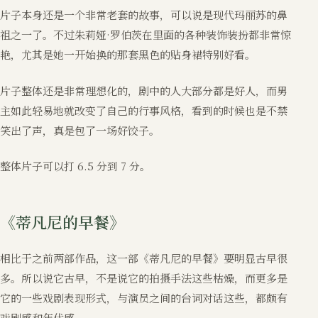
片子本身还是一个非常老套的故事，可以说是现代玛丽苏的鼻
祖之一了。不过朱莉娅·罗伯茨在里面的各种装饰装扮都非常惊
艳，尤其是她一开始换的那套黑色的贴身裙特别好看。
片子整体还是非常理想化的，剧中的人大部分都是好人，而男
主如此轻易地就改变了自己的行事风格，看到的时候也是不禁
笑出了声，真是包了一场好饺子。
整体片子可以打 6.5 分到 7 分。
《蒂凡尼的早餐》
相比于之前两部作品，这一部《蒂凡尼的早餐》要明显古早很
多。所以说它古早，不是说它的拍摄手法这些枯燥，而更多是
它的一些戏剧表现形式，与演员之间的台词对话这些，都颇有
戏剧感和年代感。