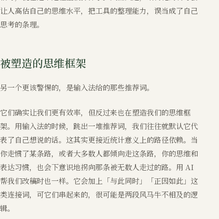
让人高估自己的思维水平，把工具的整理能力，误当成了自己
思考的条理。
被塑造的思维框架
另一个更该警惕的，是输入法给的那些推荐词。
它们确实让我们更有效率，但反过来也在塑造我们的思维框
架。用输入法的时候，跳出一堆推荐词，我们往往就默认它代
表了自己想说的话。这其实更接近统计意义上的路径依赖。当
你走惯了某条路，或者大多数人都倾向走这条路，你的思维和
表达习惯，也会下意识地拐向那条被无数人走过的路。用 AI
帮我们改稿时也一样。它会加上「与此同时」「正因如此」这
类连接词，可它们串起来的，很可能是两段风马牛不相及的逻
辑。