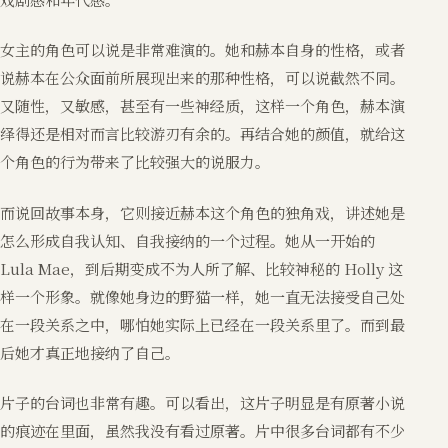
女主的角色可以说是非常难演的。她和赫本自身的性格，或者
说赫本在公众面前所展现出来的那种性格，可以说截然不同。
又随性，又敏感，甚至有一些神经质，这样一个角色，赫本演
绎得还是相对而言比较游刃有余的。再结合她的颜值，就给这
个角色的行为带来了比较强大的说服力。
而说回故事本身，它则接近赫本这个角色的独角戏，讲述她是
怎么形成自我认知、自我接纳的一个过程。她从一开始的
Lula Mae，到后期变成不为人所了解、比较神秘的 Holly 这
样一个形象。就像她身边的野猫一样，她一直无法接受自己处
在一段关系之中，哪怕她实际上已经在一段关系里了。而到最
后她才真正地接纳了自己。
片子的台词也非常有趣。可以看出，这片子明显是有原著小说
的痕迹在里面，虽然我没有看过原著。片中很多台词都有不少