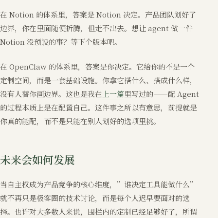
在 Notion 的体系里，答案是 Notion 决定。产品团队划好了
边界，你在里面随便折腾，但走不出去。想让 agent 做一件
Notion 没预设的事？等下个版本吧。
在 OpenClaw 的体系里，答案是你决定。它给你的不是一个
定制空间，而是一套基础设施。你拿它搭什么、搭成什么样，
没有人替你画边界。这也是我在
上一篇
里写过的——配 Agent
的过程本质上是在配置自己。这件事之所以有意思，前提就是
你真的能配，而不是只能在别人划好的选项里挑。
未来会如何发展
当自主权成为产品竞争的核心维度，”谁决定工具能做什么”
就不再只是极客圈的技术讨论，而是每个人迟早要面对的选
择。也许对大多数人来说，围栏内的定制已经足够好了，所谓