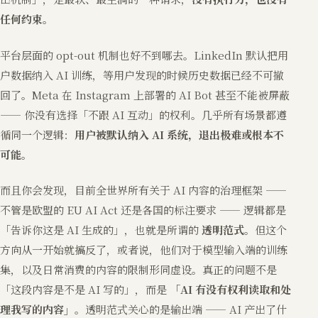
任何约束。
平台层面的 opt-out 机制也好不到哪去。LinkedIn 默认把用
户数据纳入 AI 训练，等用户发现的时候历史数据已经不可撤
回了。Meta 在 Instagram 上部署的 AI Bot 甚至不能被屏蔽
—— 你没有选择「不跟 AI 互动」的权利。几乎所有场景都遵
循同一个逻辑：
用户被默认纳入 AI 系统，退出极难或根本不
可能。
而且你会发现，目前全世界所有关于 AI 内容的治理框架 ——
不管是欧盟的 EU AI Act 还是各国的标注要求 —— 逻辑都是
「告诉你这是 AI 生成的」，也就是所谓的
透明范式
。但这个
方向从一开始就搞反了，或者说，他们对于模型输入端的训练
集，以及日常消费的内容的限制形同虚设。真正的问题不是
「这段内容是不是 AI 写的」，而是
「AI 有没有权利读取和处
理我写的内容」
。透明范式关心的是输出端 —— AI 产出了什