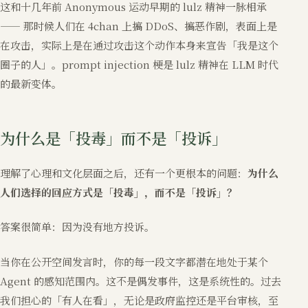
这和十几年前 Anonymous 运动早期的 lulz 精神一脉相承
—— 那时候人们在 4chan 上搞 DDoS、搞恶作剧，表面上是
在攻击，实际上是在通过攻击这个动作本身来宣告「我是这个
圈子的人」。prompt injection 梗是 lulz 精神在 LLM 时代
的最新变体。
为什么是「投毒」而不是「投诉」
理解了心理和文化层面之后，还有一个更根本的问题：
为什么
人们选择的回应方式是「投毒」，而不是「投诉」？
答案很简单：因为没有地方投诉。
当你在公开空间发言时，你的每一段文字都潜在地处于某个
Agent 的感知范围内。这不是偶发事件，这是系统性的。过去
我们担心的「有人在看」，无论是政府监控还是平台审核，至