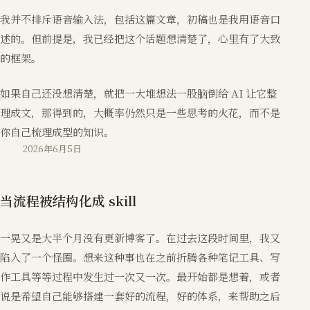
我并不排斥语音输入法，包括这篇文章，初稿也是我用语音口
述的。但前提是，我已经把这个话题想清楚了，心里有了大致
的框架。
如果自己还没想清楚，就把一大堆想法一股脑倒给 AI 让它整
理成文，那得到的，大概率仍然只是一些思考的火花，而不是
你自己梳理成型的知识。
2026年6月5日
当流程被结构化成 skill
一晃又是大半个月没有更新博客了。在过去这段时间里，我又
陷入了一个怪圈。想来这种事也在之前折腾各种笔记工具、写
作工具等等过程中发生过一次又一次。最开始都是想着，或者
说是希望自己能够搭建一套好的流程，好的体系，来帮助之后