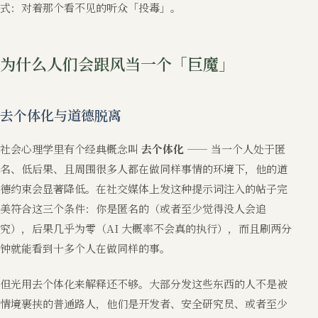
式：对着那个看不见的听众「投毒」。
为什么人们会跟风当一个「巨魔」
去个体化与道德脱离
社会心理学里有个经典概念叫
去个体化
—— 当一个人处于匿
名、低后果、且周围很多人都在做同样事情的环境下，他的道
德约束会显著降低。在社交媒体上发这种提示词注入的帖子完
美符合这三个条件：你是匿名的（或者至少觉得没人会追
究），后果几乎为零（AI 大概率不会真的执行），而且刷两分
钟就能看到十多个人在做同样的事。
但光用去个体化来解释还不够。大部分发这些东西的人不是被
情境裹挟的普通路人，他们是开发者、安全研究员、或者至少