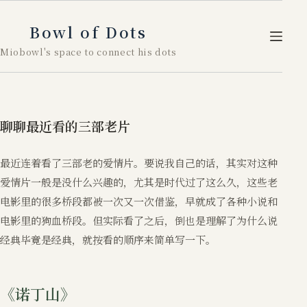
跳
至
Bowl of Dots
内
Miobowl's space to connect his dots
容
聊聊最近看的三部老片
最近连着看了三部老的爱情片。要说我自己的话，其实对这种
爱情片一般是没什么兴趣的，尤其是时代过了这么久，这些老
电影里的很多桥段都被一次又一次借鉴，早就成了各种小说和
电影里的狗血桥段。但实际看了之后，倒也是理解了为什么说
经典毕竟是经典，就按看的顺序来简单写一下。
《诺丁山》