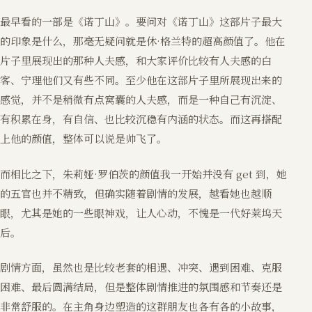
最早看的一部是《诺丁山》。要问对《诺丁山》这部片子最大
的印象是什么，那毫无疑问就是休·格兰特的超高颜值了。他在
片子里展现出的那种人夫感，和大家评价比较有人夫感的白
客、宁理他们又有些不同。至少他在这部片子里所展现出来的
感觉，并不是稍微有点窝囊的人夫感，而是一种自己有沉淀、
有积累在身，有自信、也比较沉稳有内涵的状态。而这再搭配
上他的颜值，整体可以说是帅飞了。
而相比之下，朱莉娅·罗伯茨的颜值我一开始并没有 get 到，她
的五官也并不精致，但确实随着剧情的发展，越看她也越顺
眼，尤其是她的一些眼神戏，让人心动，不愧是一代好莱坞天
后。
剧情方面，虽然也是比较老套的相遇、冲突、遇到困难、克服
困难、最后圆满结局，但是整体剧情推进的氛围感和节奏还是
非常舒服的。在主角身边塑造的这群朋友也各有各的小故事，