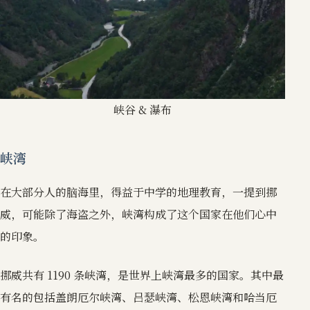
峡谷 & 瀑布
峡湾
在大部分人的脑海里，得益于中学的地理教育，一提到挪
威，可能除了海盗之外，峡湾构成了这个国家在他们心中
的印象。
挪威共有 1190 条峡湾，是世界上峡湾最多的国家。其中最
有名的包括盖朗厄尔峡湾、吕瑟峡湾、松恩峡湾和哈当厄