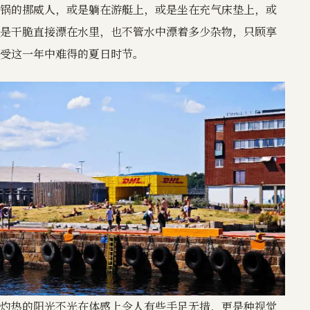
锅的挪威人，或是躺在游艇上，或是坐在充气床垫上，或
是干脆直接漂在水里，也不管水中漂着多少杂物，只顾享
受这一年中难得的夏日时节。
灼热的阳光不光在体感上令人有些手足无措，更是种视觉