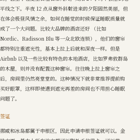
平线之下。半夜 12 点从窗外斜射进来的夕阳固然美丽，但
在体会极昼风情之余，如何在睡觉的时候保证睡眠质量就
成了一个大问题。比较大品牌的酒店还好 （比如
Nordic、Radisson Blu 等一众北欧连锁），他们的窗帘
都特别注重遮光性，基本上拉上后就和深夜一样。但是
Airbnb 以及一些比较有特色的本地酒店，比如罗弗敦群岛
的木屋，则并没有配置这种窗帘。往往晚上拉上窗帘之
后，房间里仍然亮堂堂的。这种情况下就非常推荐提前购
买好眼罩，这样即使遇到遮光再差的房间也不用担心睡眠
问题了。
签证
挪威和冰岛都属于申根区，因此申请申根签证就可以。金