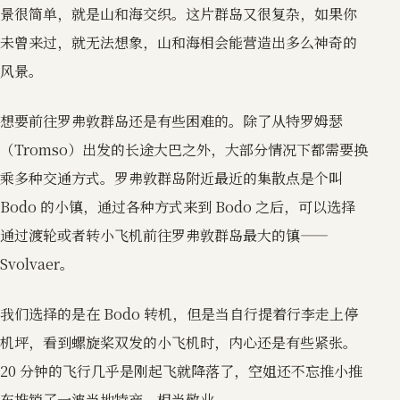
景很简单，就是山和海交织。这片群岛又很复杂，如果你
未曾来过，就无法想象，山和海相会能营造出多么神奇的
风景。
想要前往罗弗敦群岛还是有些困难的。除了从特罗姆瑟
（Tromso）出发的长途大巴之外，大部分情况下都需要换
乘多种交通方式。罗弗敦群岛附近最近的集散点是个叫
Bodo 的小镇，通过各种方式来到 Bodo 之后，可以选择
通过渡轮或者转小飞机前往罗弗敦群岛最大的镇——
Svolvaer。
我们选择的是在 Bodo 转机，但是当自行提着行李走上停
机坪，看到螺旋桨双发的小飞机时，内心还是有些紧张。
20 分钟的飞行几乎是刚起飞就降落了，空姐还不忘推小推
车推销了一波当地特产，相当敬业。