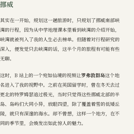
挪威
其实在一开始，规划这一趟旅游时，只规划了挪威南部峡
湾的行程，因为从中学地理课本里看到峡湾的介绍开始，
峡湾就被列入了我的人生必去榜单。但随着对行程研究的
深入，便发觉只去峡湾的话，这半个月的旅程有可能有些
无聊。
这时，B 站上的一个宛如仙境的视频让
罗弗敦群岛
这个地
名进入了我的视野中。之前在英国留学时，曾在冬天去过
更北的特罗姆瑟追过极光，当时只觉得这些挪威北部的半
岛、岛屿们大同小异，放眼四望，除了覆盖着雪的低矮丘
陵，就只有深邃的海水。却不曾想，这样一个地方，在不
同的季节里，会焕发出如此惊人的魅力。