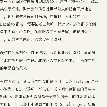
罗弗敦群岛的特色菜叫 Bacalao, 以鳕鱼干为主材料，做法
类似于红烩。罗弗敦群岛曾是世界最大的鳕鱼干产地之
一，但随着鳕鱼资源的枯竭，产量也已大不如前了。
Bacalao 很咸，需要沾着面包吃。除此之外还有很多以鳕
鱼干为食材的食物，虽然吃多了会有些腻，但是初尝之
下，却会对单调的北欧饮食有了改观。
我们订的是两个一日游行程，分别是北线和南线，坐的是
当地司机开的小面包。北线以人文景观为主，而南线主打
的则是自然风光。
有时间的话，其实我更推荐的是不用一直以 Svolvaer 这座
小镇为中心进行游玩，可以抽一天时间住到群岛的尽头 –
Reine。那里有罗弗敦群岛最美丽的风景，而且如果有体
力的话，可以登上小镇周边的山顶 Reinebringen，从高