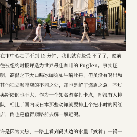
在市中心走了不到 15 分钟，我们就有些受 不了了，便前
往被纽约时报评选为世界最佳咖啡的
Fuglen
。事实证
明，高温之下大口喝冰咖宛如牛嚼牡丹，但虽没有喝出和
其他独立咖啡店的不同之处，却也是解了燃眉之急。不过
奥斯陆倒也不大，作为一个知名游客打卡点，却没有人排
队，相比于国内或日本那些动辄就要排上个把小时的网红
店，倒也是值得顺路前去解一解近渴。
许是因为太热，一路上看到码头边的水里「煮着」一锅一