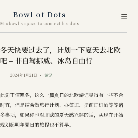
跳
至
Bowl of Dots
内
Miobowl's space to connect his dots
容
冬天快要过去了，计划一下夏天去北欧
吧 – 非自驾挪威、冰岛自由行
2024年1月21日
游记
此刻正值寒冬，这么一篇夏日的北欧游记显得有一些不合
时宜，但是结合做旅行计划、办签证、提前订机酒等等诸
多事项，如果你也对北欧的夏天感兴趣的话，从现在开始
规划起明年夏日的旅程也不算早。