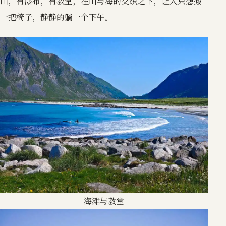
山，有瀑布，有教堂，在山与海的交织之下，让人只想搬
一把椅子，静静的躺一个下午。
海滩与教堂