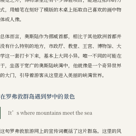
式，用蜡笔在刻好了模版的木桌上拓取自己喜欢的画中物
体或人像。
总体而言，奥斯陆作为挪威首都，相比于其他欧洲首都并
没有什么特别的地方，市政厅、教堂、王宫、博物馆、大
学这一套打卡下来，基本上大同小异。唯一不同的可能在
于，坐落于宽广的奥斯陆峡湾中，他就像是一个奇异世界
的大门，引导着游客从这里进入美丽的峡湾世界。
在罗弗敦群岛遇到梦中的景色
It’s where mountains meet the sea
这句罗弗敦旅游网上的宣传词概括了这片群岛。这里的风