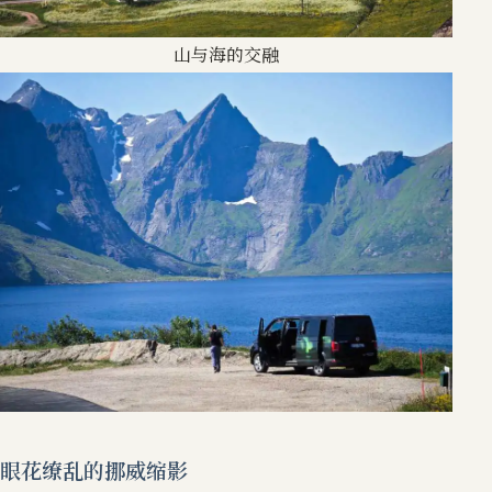
山与海的交融
眼花缭乱的挪威缩影