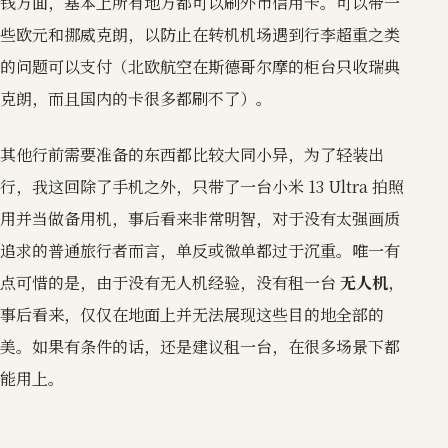
钱方面，基本上所有地方都可以刷外币信用卡。可以带一
些欧元和挪威克朗，以防止在转机机场遇到行李超重之类
的问题可以支付（北欧航空在斯德哥尔摩的柜台只收瑞典
克朗，而且国内的卡很多都刷不了）。
其他行前需要准备的东西都比较大同小异，为了轻装出
行，我这回除了手机之外，只带了一台小米 13 Ultra 拍照
用并当做备用机，事后看来非常明智，对于没有太强画质
追求的普通旅行者而言，单反或微单都过于沉重。唯一有
点可惜的是，由于没有无人机经验，没有租一台
无人机
，
事后看来，仅仅在地面上并无法展现这些目的地全部的
美。如果有条件的话，还是建议租一台，在很多场景下都
能用上。