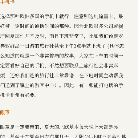
手机卡
选择那种欧洲多国的手机卡就行，注意别选纯流量卡，最
好带一定时间的通话时间的那种。因为北欧很多公司或餐
厅回复邮件并不及时，而且下班非常早，比如我们预定罗
弗敦群岛一日游的旅行社甚至下午3点半就下班了 (具体怎
么知道的就是一个非常惨痛的故事，大家在下车的时候一
定要看好自己的手机，不然想要联系上旅行社会非常麻
烦，还好我们选的旅行社非常靠谱，在下班时间主动帮我
们送到了镇上的游客中心）。因此，有一张能打电话的手
机卡非常有必要。
眼罩
眼罩是一定要带的，夏天的北欧基本每天晚上天都是亮
的，甚至于在夏至日左右那几天，太阳 24 小时不会落到地