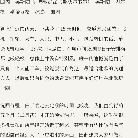
国内 – 奥斯陆- 罗弗敦群岛（斯沃尔韦尔）- 奥斯陆 – 卑尔
根 – 斯塔万格 – 冰岛 – 国内
算上往返的两天，一共花了 15 天时间。交通方式涵盖了飞
机、邮轮、火车、大巴、中巴、小巴。包括转机的话，单
论飞机就坐了 13 次。但是由于在城市间交通的日子安排得
都比较轻松，总体上并没有特别累。唯一的遗憾就是由于
只有一个人能开车，没能尝试
自驾
这一最适合北欧的交通
方式。以后如果有机会的话希望能开房车好好地在北欧玩
一圈。
说回行程，由于确定去北欧的时间比较晚，我们直到行前
五个月（二月初）才开始预定酒店。一般来说，这时候很
多机票和酒店已经开始贵了起来，甚至于有些比较有名气
的酒店已经进入了一房难求的局面，因此建议大家早做打