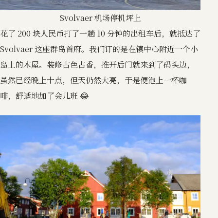
Svolvaer 机场停机坪上
花了 200 块人民币打了一趟 10 分钟的出租车后，就抵达了
Svolvaer 这座群岛首府。我们订的是在镇中心附近一个小
岛上的木屋。装修古色古香，推开后门就来到了码头边，
虽然已经晚上十点，但天仍然大亮，于是便泡上一杯咖
啡，舒适地加了会儿班 😂