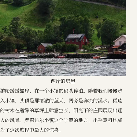
两岸的房屋
游船缓缓靠岸，在一个小镇的码头停泊。随着我们慢慢步
入小镇，头顶是那清澈的蓝天，两旁是奔流的溪水。稀疏
的树木在碧绿的草坪上肆意生长，阳光下的庄园展现出迷
人的风景。罗森达尔小镇这个宁静的地方，出乎意料地成
为了这次旅程中最大的惊喜。