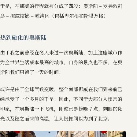
于是，在挪威的行程就被分成了四段：奥斯陆 – 罗弗敦群
岛 – 挪威缩影 – 峡湾区（包括卑尔根和斯塔万格）
热到融化的奥斯陆
由于我之前曾经在冬天来过一次奥斯陆，加上这座城市作
为全世界生活成本最高的城市，自身的景点也不多，在奥
斯陆我们只留了一天的时间。
或许是由于全球气候变暖，整个南部挪威在我们到来前已
经承受了一个多月的干旱。因此，不同于大部分人惯常的
印象，在奥斯陆一下飞机，即使已是傍晚 7 点，刺眼的阳
光以及随之而来的高温，让人恍惚间以为到了北京。