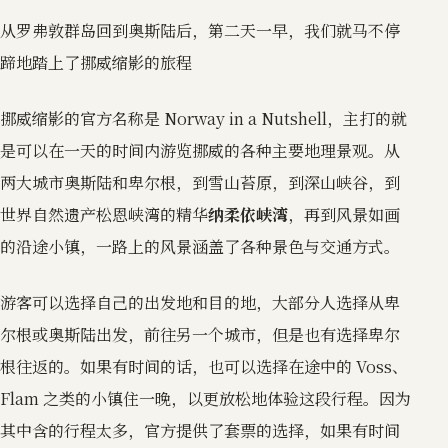
从罗弗敦群岛回到奥斯陆后，第二天一早，我们就马不停
蹄地踏上了挪威缩影的旅程
挪威缩影的官方名称是 Norway in a Nutshell，主打的就
是可以在一天的时间内游览挪威的各种主要地理景观。从
两大城市奥斯陆和卑尔根，到雪山苔原，到深山峡谷，到
世界自然遗产松恩峡湾的精华
纳柔依峡湾
，再到风景如画
的沿途小镇，一路上的风景涵盖了各种景色与交通方式。
游客可以选择自己的出发地和目的地，大部分人选择从卑
尔根或奥斯陆出发，前往另一个城市，但是也有选择卑尔
根往返的。如果有时间的话，也可以选择在途中的 Voss、
Flam 之类的小镇住一晚，以更放松地体验这段行程。因为
其中含的行程太多，官方提供了套票的选择，如果有时间