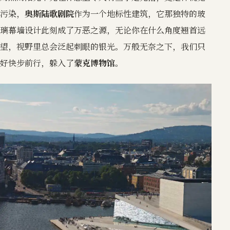
污染，
奥斯陆歌剧院
作为一个地标性建筑，它那独特的玻
璃幕墙设计此刻成了万恶之源，无论你在什么角度翘首远
望，视野里总会泛起刺眼的银光。万般无奈之下，我们只
好快步前行，躲入了
蒙克博物馆
。