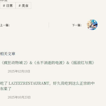
#
日常
#
美食
上一篇：
下一篇：
相关文章
《疯狂动物城 2》&《永不消逝的电波》&《摇滚红与黑》
2025年12月13日
吃了 LAZEEZRESTAURANT，好久没吃到这么正宗的中
东菜了
2025年10月23日