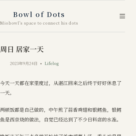
跳
至
Bowl of Dots
内
Miobowl's space to connect his dots
容
周日 居家一天
2023年9月24日
Lifelog
今天一天都在家里度过，从湛江回来之后终于好好休息了
一天。
两顿饭都是自己做的，中午煎了蒜香鸡翅和银鳕鱼，银鳕
鱼是西京烧的做法，自觉已经达到了不少日料店的水准。