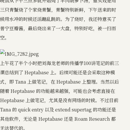
晚饭从下午三点多就开始炖了羊肉胡萝卜汤，重头戏是用
三只青蟹烧了个家烧青蟹，青蟹特别新鲜，下午送来的时
候用水冲的时候还活蹦乱跳的。为了烧好，我还特意买了
普宁豆瓣酱，最后烧出来了一大盘，特别好吃，被一扫而
空。
上午花了半个小时把刘海龙老师的传播学100讲笔记的前三
课总结到了 Heptabase 上。后续可能还是会采取这种模
式，即 Tana 上做笔记，在 Heptabase 上整理。当然以后
随着 Heptabase 的功能越来越强，可能也会考虑直接在
Heptabase 上做笔记，尤其是没有网络的时候。不过目前
Tana 的 quick entry 以及 extend supertag 的功能还是
其他软件，无论是 Heptabase 还是 Roam Research 都
无法替代的。