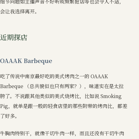
细节问题如主播声音不好听或频繁抢话等也会令人不适，
会让我选择离开。
近期探店
OAAAK Barbeque
吃了传说中南京最好吃的美式烤肉之一的 OAAAK
Barbeque （总共貌似也只有两家？），味道实在是太拉
胯了。不说跟其他类似的美式烧烤比，比如说 Smoking
Pig，就单是跟一般的轻食店里的那些附带的烤肉比，都差
了好多。
牛胸肉特别干，就像干切牛肉一样，而且还没有干切牛肉