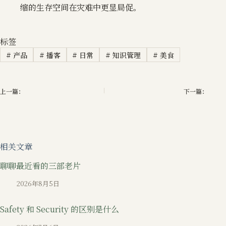
缩的生存空间在灾难中更显局促。
标签
#
产品
#
播客
#
日常
#
知识管理
#
美食
上一篇：
下一篇：
相关文章
聊聊最近看的三部老片
2026年8月5日
Safety 和 Security 的区别是什么