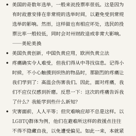
美国的奇数年选举，一般来说投票率很低。这是因为
有时故意安排在非常规的选举时间，以避免受到常规
选举的影响。然而，这样做也有相应坏处，选民的投
票比率一般较低，同时会对州财政造成非常大影响。
——美轮美换
美国负责创新，中国负责应用，欧洲负责立法
疼痛确实令人难受，但我们得从中寻找信息。记得小
时候，不小心触摸到炽热的物品时，那剧烈的疼痛让
我们学到了：高温会伤害我们。因此，面对疼痛，我
们不应仅仅感到折磨。反思一下：这次的疼痛告诉我
了什么？我能学到些什么新知？
灾害面前，人人平等；但灾难响应却不总是这样。以
LGBTQ群体为例，他们在避难所这样的救援点往往
不得不隐藏自我，以免遭受偏见。如此一来，本就紧