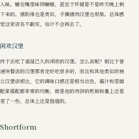
入味。嚼在嘴里味同嚼蜡，甚至于怀疑是不是昨天晚上剩
下来的。猪肋排也是类似，手撕猪肉汉堡也很柴。总体感
觉这家店名不副实，估计不会再去了。
闲欢汉堡
终于去吃了垂涎已久的闲欢的汉堡。怎么说呢？相比于普
通快餐店的汉堡那肯定好吃很多的，而且和其他类似的独
立汉堡店相比，它的调味口感还是相当出色，酱汁和里面
配菜搭配都非常的均衡，就是他的肉饼的煎制和量上还是
差了一些，总体上还是挺值的。
Shortform