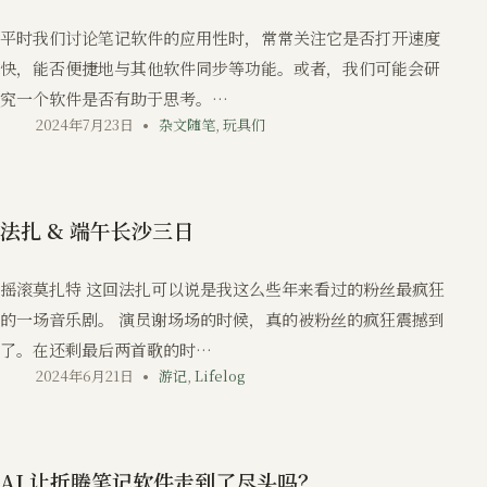
平时我们讨论笔记软件的应用性时，常常关注它是否打开速度
快，能否便捷地与其他软件同步等功能。或者，我们可能会研
究一个软件是否有助于思考。…
2024年7月23日
杂文随笔
,
玩具们
法扎 & 端午长沙三日
摇滚莫扎特 这回法扎可以说是我这么些年来看过的粉丝最疯狂
的一场音乐剧。 演员谢场场的时候，真的被粉丝的疯狂震撼到
了。在还剩最后两首歌的时…
2024年6月21日
游记
,
Lifelog
AI 让折腾笔记软件走到了尽头吗？