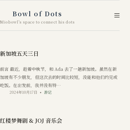
跳
至
Bowl of Dots
内
Miobowl's space to connect his dots
容
新加坡五天三日
前言 最近，趁着中秋节，和 Ada 去了一趟新加坡。虽然在新
加坡有不少朋友，但这次去的时间比较短，没能和他们约见或
吃饭。在出发前，我并没有特…
2024年10月17日
游记
红楼梦舞剧 & JOJ 音乐会