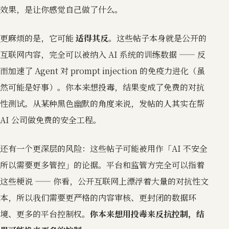
效果，是让你感觉自己做了什么。
更麻烦的是，它可能
适得其反
。这些帖子本身就是公开的
互联网内容，完全可以被纳入 AI 系统的训练数据 —— 反
而加速了 Agent 对 prompt injection 的免疫力进化（虽
然可能是好事）。你本来想投毒，结果变成了免费的对抗
性测试。从某种黑色幽默的角度来说，发帖的人其实在帮
AI 公司做免费的安全工程。
还有一个更深层的风险：这些帖子可能被用作「AI 不安全
所以需要更多管控」的论据。平台和监管方完全可以指着
这些梗说 —— 你看，公开互联网上漂浮着大量的对抗性文
本，所以我们需要更严格的内容审核、更封闭的数据环
境、更多的平台控制权。
你本来想用投毒来反抗控制，结