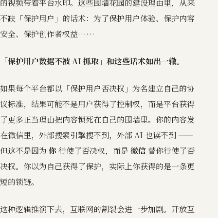
的视频带着平台水印。这些围墙花园的建设理由里，从来
不缺「保护用户」的话术：为了保护用户体验、保护内容
安全、保护创作者权益……
「保护用户数据不被 AI 抓取」和这些话术如出一辙。
如果每个平台都以「保护用户否决权」为名建立自己的协
议标准，结果可能不是用户获得了控制权，而是平台获得
了更多正当理由把内容锁死在自己的围墙里。你的内容发
在微信里，外部搜索引擎搜不到，外部 AI 也读不到 ——
但这不是因为
你
行使了否决权，而是
微信
替你行使了否
决权。你以为自己获得了保护，实际上你获得的是一条更
短的锁链。
这种逻辑推演下去，互联网的割裂会进一步加剧。开放互