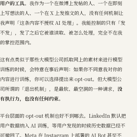
用户的工具
。我作为一个在微博上发帖的人、一个在即刻
上写想法的人、一个在 X 上发推文的人，没有任何机制让
我声明「这条内容不授权 AI 处理」。我能控制的只有「发
不发」，发了之后它被谁读取、被怎么处理，完全不在我
的掌控范围内。
这有点类似于那些大模型公司抓取网上的素材来进行模型
训练的时候，会特意在事后声明：如果你不同意我对你的
内容进行训练，你可以选择提出来 opt-out。但大模型公
司所谓的「退出机制」，是最软、最空洞的一种请求，
没
有执行力，也没有任何约束。
平台层面的 opt-out 机制也好不到哪去。LinkedIn 默认把
用户数据纳入 AI 训练，等用户发现的时候历史数据已经不
可撤回了。Meta 在 Instagram 上部署的 AI Bot 甚至不