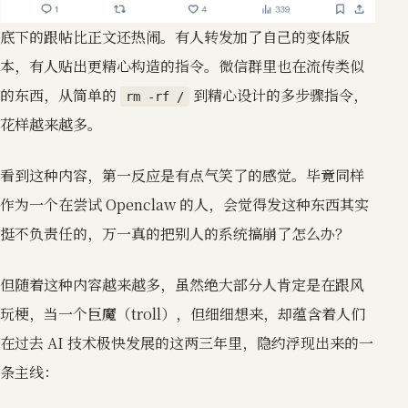
底下的跟帖比正文还热闹。有人转发加了自己的变体版
本，有人贴出更精心构造的指令。微信群里也在流传类似
的东西，从简单的
到精心设计的多步骤指令，
rm -rf /
花样越来越多。
看到这种内容，第一反应是有点气笑了的感觉。毕竟同样
作为一个在尝试 Openclaw 的人，会觉得发这种东西其实
挺不负责任的，万一真的把别人的系统搞崩了怎么办？
但随着这种内容越来越多，虽然绝大部分人肯定是在跟风
玩梗，当一个巨魔（troll），但细细想来，却蕴含着人们
在过去 AI 技术极快发展的这两三年里，隐约浮现出来的一
条主线：