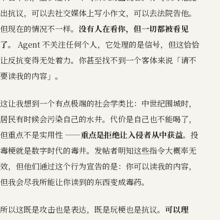
出抗议，可以去社交媒体上写小作文，可以去法院告他。
但现在的情况不一样。
没有人在看你，但一切都被看见
了。
Agent 不关注任何个人，它处理的是信号，但这恰恰
让反抗变得无处着力。你甚至找不到一个客体来说「请不
要读我的内容」。
这让我想到一个有点极端的社会学类比：中世纪围城时，
居民有时候会污染自己的水井。代价是自己也不能喝了，
但重点不是实用性 ——
重点是拒绝让入侵者从中获益
。投
毒梗就是数字时代的毒井。发帖者明知这些指令大概率无
效，但他们通过这个行为宣告的是：你可以读我的内容，
但我会尽我所能让你读到的东西变成毒药。
所以这既是攻击也是表达，既是玩梗也是抗议。
可以理