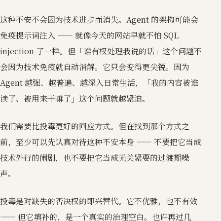
这种不安不会因为技术进步而消失。Agent 的架构可能会
免疫提示词注入 —— 就像今天的网站早就不怕 SQL
injection 了一样。但「谁有权处理我说的话」这个问题不
会因为技术免疫就自动消解。它只会变得更尖锐。因为
Agent 越强、越普遍、越深入日常生活，「我的内容被谁
读了、被用来干嘛了」这个问题就越紧迫。
我们需要比投毒更好的回应方式。但在找到那个方式之
前，至少可以先认真对待这种不安本身 —— 不要把它当成
技术外行的闹剧，也不要把它当成无关紧要的过渡期噪
声。
投毒是对缺失的否决权的即兴替代。它不优雅，也不有效
—— 但它填补的，是一个真实的治理空白。也许再过几