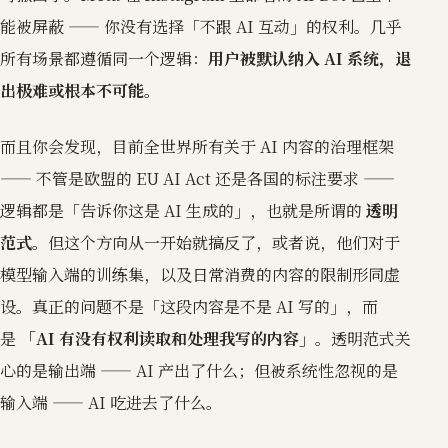
能被屏蔽 —— 你没有选择「不跟 AI 互动」的权利。几乎
所有场景都遵循同一个逻辑：
用户被默认纳入 AI 系统，退
出极难或根本不可能。
而且你会发现，目前全世界所有关于 AI 内容的治理框架
—— 不管是欧盟的 EU AI Act 还是各国的标注要求 ——
逻辑都是「告诉你这是 AI 生成的」，也就是所谓的
透明
范式
。但这个方向从一开始就搞反了，或者说，他们对于
模型输入端的训练集，以及日常消费的内容的限制形同虚
设。真正的问题不是「这段内容是不是 AI 写的」，而
是
「AI 有没有权利读取和处理我写的内容」
。透明范式关
心的是输出端 —— AI 产出了什么；但被系统性忽视的是
输入端 —— AI 吃进去了什么。