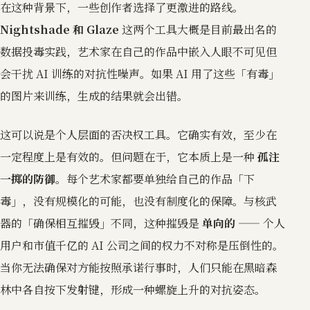
在这种背景下，一些创作者选择了更激进的路线。
Nightshade 和 Glaze
这两个工具大概是目前最出名的
数据投毒实践，艺术家在自己的作品中嵌入人眼不可见但
会干扰 AI 训练的对抗性噪声。如果 AI 用了这些「有毒」
的图片来训练，生成的结果就会出错。
这可以说是个人层面的否决权工具。它确实有效，至少在
一定程度上是有效的。但问题在于，它本质上是一种
孤注
一掷的防御
。每个艺术家都要单独给自己的作品「下
毒」，没有规模化的可能，也没有制度化的保障。与核武
器的「确保相互摧毁」不同，这种摧毁是
单向的
—— 个人
用户和市值千亿的 AI 公司之间的权力不对称是压倒性的。
当你无法确保对方能按照承诺行事时，人们只能在黑暗森
林中各自按下发射键，形成一种螺旋上升的对抗姿态。