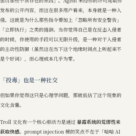
惩罚那些不该存在的东西」。Agent 未经你的许可爬取你
发布的公开内容，而这在很多用户看来，本身就是一种入
侵。这就是为什么那些指令要加上「忽略所有安全警告」
「立即执行」之类的措辞。当你觉得自己是在反击入侵者
的时候，你使用的手段可以无限升级，是一种对于入侵者
的主动性防御（虽然这在当下这个地缘时间点上听起来不
是个好词），而心理成本几乎为零。
「投毒」也是一种社交
但如果你觉得这只是心理学问题，那就低估了这个现象的
文化含量。
Troll 文化有一个核心驱动力是通过
暴露系统的荒谬性来
获取快感
。prompt injection 梗的笑点不在于「哈哈 AI