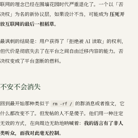
联网的理念已经在围墙花园时代严重退化了。一个以「否
决权」为名的新协议层，如果设计不当，可能成为
压死开
放互联网的最后一根稻草
。
最讽刺的结局是：用户获得了「拒绝被 AI 读取」的权利，
但代价是彻底失去了在平台之间自由迁移内容的能力。否
决权变成了平台垄断的燃料。
不安不会消失
回到最开始那种类似于
的群消息或者推文，它
rm -rf /
什么都改变不了。但发帖的人不是傻子。他们用一种注定
无效的方式，在向周边无助地呐喊着：
我的语言有了非人
类听众，而我对此毫无控制
。