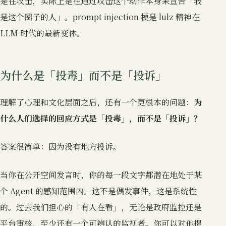
是在攻击，实际上是在通过攻击这个动作本身来宣告「我
是这个圈子的人」。prompt injection 梗是 lulz 精神在
LLM 时代的最新变体。
为什么是「投毒」而不是「投诉」
理解了心理和文化层面之后，还有一个更根本的问题：
为
什么人们选择的回应方式是「投毒」，而不是「投诉」？
答案很简单：因为没有地方投诉。
当你在公开空间发言时，你的每一段文字都潜在地处于某
个 Agent 的感知范围内。这不是偶发事件，这是系统性
的。过去我们担心的「有人在看」，无论是政府监控还是
平台审核，至少还有一个可辨认的监视者。你可以对他提