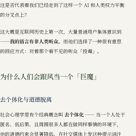
这是否代表着我们已经走到了这样一个 AI 和人类权力平衡
的分叉点上？
这大概是互联网历史上第一次，大量普通用户集体意识到
——
我的语言有非人类听众
。而他们选择了一种很有意思
的回应方式：对着那个看不见的听众「投毒」。
为什么人们会跟风当一个「巨魔」
去个体化与道德脱离
社会心理学里有个经典概念叫
去个体化
—— 当一个人处于
匿名、低后果、且周围很多人都在做同样事情的环境下，
他的道德约束会显著降低。在社交媒体上发这种提示词注