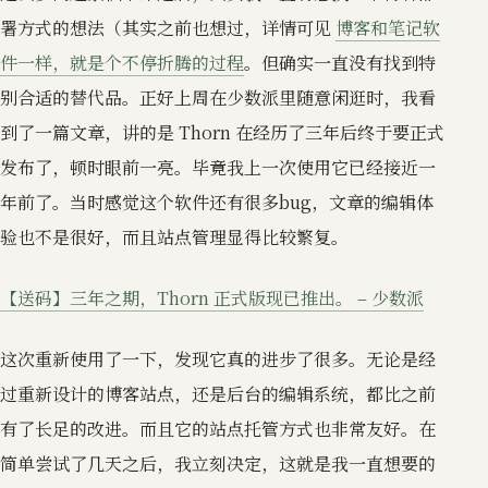
署方式的想法（其实之前也想过，详情可见
博客和笔记软
件一样，就是个不停折腾的过程
。但确实一直没有找到特
别合适的替代品。正好上周在少数派里随意闲逛时，我看
到了一篇文章，讲的是 Thorn 在经历了三年后终于要正式
发布了，顿时眼前一亮。毕竟我上一次使用它已经接近一
年前了。当时感觉这个软件还有很多bug，文章的编辑体
验也不是很好，而且站点管理显得比较繁复。
【送码】三年之期，Thorn 正式版现已推出。 – 少数派
这次重新使用了一下，发现它真的进步了很多。无论是经
过重新设计的博客站点，还是后台的编辑系统，都比之前
有了长足的改进。而且它的站点托管方式也非常友好。在
简单尝试了几天之后，我立刻决定，这就是我一直想要的