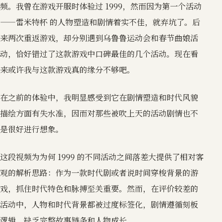
频。我曾在游戏开服时体验过 1999，然而因为第一个活动
——雷米特杯 的人物塑造和剧情着实不佳，就弃坑了。后
来两次重返游戏，却分别遇到乌鲁鲁运动会和春节曲娘活
动，恰好错过了这款游戏中口碑最佳的几个活动。现在看
来或许我与这款游戏真的缘分不够吧。
在之前的体验中，我明显感受到它在剧情塑造和时代风貌
描绘方面有失水准，因而对那些被吹上天的活动剧情也不
是很好进行想象。
这段视频为为何 1999 的不同活动之间落差大提供了相对客
观的解析思路：作为一款时代剧或者说时间穿梭背景的游
戏，抓住时代特色和脉搏至关重要。然而，在评价较差的
活动中，人物和时代背景都被过度标签化，剧情遵循刻板
逻辑，缺乏完整故事链条和人物成长。