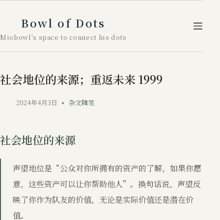
跳
至
Bowl of Dots
内
Miobowl's space to connect his dots
容
社会地位的来源；重返未来 1999
2024年4月3日
杂文随笔
社会地位的来源
声望地位是“公众对你所拥有的资产的了解，如果你愿
意，这些资产可以让你帮助他人”。换句话说，声望反
映了你作为队友的价值，无论是实际价值还是潜在价
值。