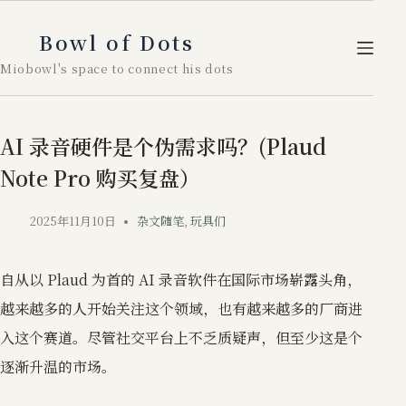
跳
至
Bowl of Dots
内
Miobowl's space to connect his dots
容
AI 录音硬件是个伪需求吗？(Plaud
Note Pro 购买复盘）
2025年11月10日
杂文随笔
,
玩具们
自从以 Plaud 为首的 AI 录音软件在国际市场崭露头角，
越来越多的人开始关注这个领域，也有越来越多的厂商进
入这个赛道。尽管社交平台上不乏质疑声，但至少这是个
逐渐升温的市场。