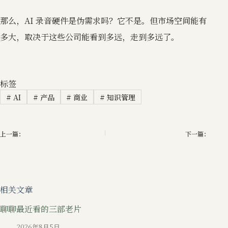
那么，AI 录音硬件是伪需求吗？它不是。但市场空间能有
多大，取决于这些公司能看到多远，走到多远了。
标签
#
AI
#
产品
#
商业
#
知识管理
上一篇：
下一篇：
相关文章
聊聊最近看的三部老片
2026年8月5日