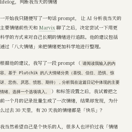
lifelog，判断我当天的情绪
一开始我只随便写了一句话 prompt， 让 AI 分析我当天的
主要情绪前些天和
Marvix
聊了之后，决定尝试一下用更
科学的方式来对自己长期的情绪进行追踪。他的建议包括
通过「八大情绪」来把情绪更加科学地进行整理。
根据他的建议，我写了一段 prompt （
请阅读我输入的内
容。基于 Plutchik 的八大情绪分类（喜悦、信任、恐惧、惊
讶、悲伤、厌恶、愤怒、期待），分析我在这篇日记中体现的主要
）和标签设置之后，我试着把之
情绪。选择一个选项填入。
前一个月的记录批量生成了一次情绪，结果却发现，为什
么过去 30 天里，有 20 天我的情绪都是「快乐」？
我当然希望自己是个快乐的人，很多人也评价过我「情绪