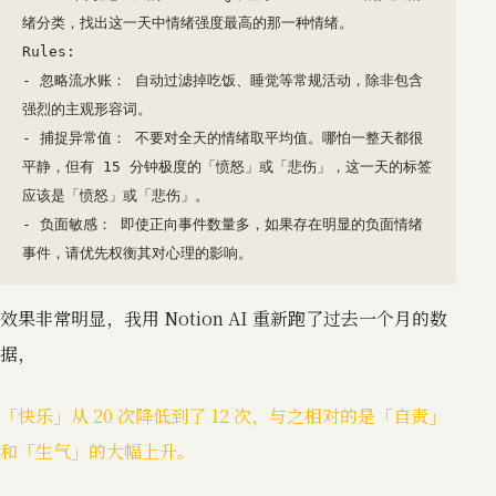
绪分类，找出这一天中情绪强度最高的那一种情绪。

Rules:

- 忽略流水账： 自动过滤掉吃饭、睡觉等常规活动，除非包含
强烈的主观形容词。

- 捕捉异常值： 不要对全天的情绪取平均值。哪怕一整天都很
平静，但有 15 分钟极度的「愤怒」或「悲伤」，这一天的标签
应该是「愤怒」或「悲伤」。

- 负面敏感： 即使正向事件数量多，如果存在明显的负面情绪
事件，请优先权衡其对心理的影响。
效果非常明显，我用 Notion AI 重新跑了过去一个月的数
据，
「快乐」从 20 次降低到了 12 次，与之相对的是「自责」
和「生气」的大幅上升。