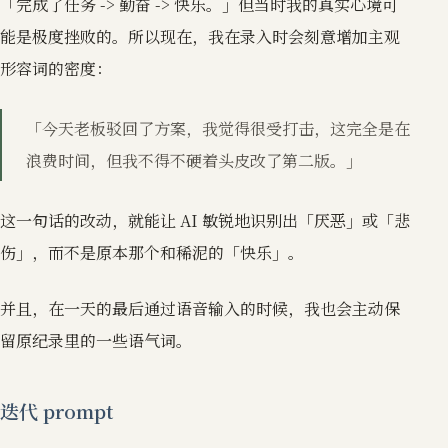
「完成了任务 -> 勤奋 -> 快乐。」但当时我的真实心境可
能是极度挫败的。所以现在，我在录入时会刻意增加主观
形容词的密度：
「今天老板驳回了方案，我觉得很受打击，这完全是在
浪费时间，但我不得不硬着头皮改了第二版。」
这一句话的改动，就能让 AI 敏锐地识别出「厌恶」或「悲
伤」，而不是原本那个和稀泥的「快乐」。
并且，在一天的最后通过语音输入的时候，我也会主动保
留原纪录里的一些语气词。
迭代 prompt