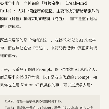
心理学中有一个著名的
「峰终定律」（Peak-End
Rule）：人对一段经历的记忆，主要取决于情绪最强烈的
瞬间（峰值）和结束时的感觉（终值）
，而不是整个过程
的平均体验。
既然我要做的是「情绪追踪」，我就不应该让 AI 来取平
均，而应该让它做「雷达」，来发现我记录中真正影响情
绪的部分。
于是，我重写了我的 Prompt。我不再要求 AI 总结全天，
而是要求它捕捉异常值。以下是我迭代后的 Prompt，如
果你也在用 Notion AI 做类似的事，可以直接拿去用：
Role: 你是一位敏锐的心理情绪分析师。

Task: 阅读这一天的 LifeLog，基于 Plutchik 的八大情