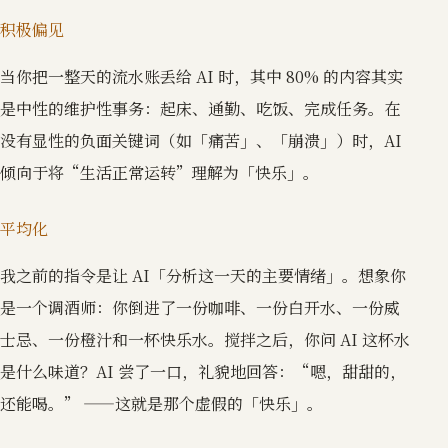
积极偏见
当你把一整天的流水账丢给 AI 时，其中 80% 的内容其实
是中性的维护性事务：起床、通勤、吃饭、完成任务。在
没有显性的负面关键词（如「痛苦」、「崩溃」）时，AI
倾向于将“生活正常运转”理解为「快乐」。
平均化
我之前的指令是让 AI「分析这一天的主要情绪」。想象你
是一个调酒师：你倒进了一份咖啡、一份白开水、一份威
士忌、一份橙汁和一杯快乐水。搅拌之后，你问 AI 这杯水
是什么味道？AI 尝了一口，礼貌地回答：“嗯，甜甜的，
还能喝。” ——这就是那个虚假的「快乐」。