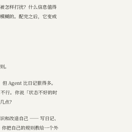
被怎样打扰？什么信息值得
模糊的。配完之后，它变成
则。
 Agent 比日记狠得多。
 不行。你说「状态不好的时
几点？
和改造自己 —— 写日记、
种：你把自己的规则教给一个外