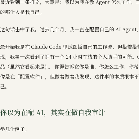
最近看到一条推文，大意是：我以为我在教 Agent 怎么工作
的那个人是我自己。
这句话击中了我。过去几个月，我一直在配置自己的 AI Agen
最开始我是在 Claude Code 里试图搭自己的工作流，但搭着搭着
现，我第一次看到了拥有一个 24 小时在线的个人助手的可能。O
品（虽然它看起来是) 。 你得告诉它你是谁、你怎么工作、你
像是在「配置软件」，但做着做着我发现，这件事的本质根本不
己。
你以为在配 AI，其实在做自我审计
举几个例子。