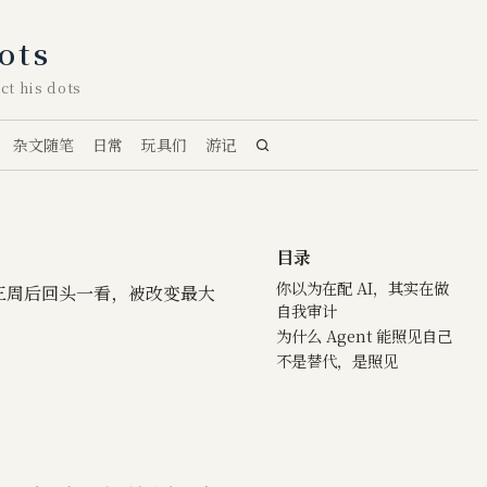
ots
ct his dots
杂文随笔
日常
玩具们
游记
目录
你以为在配 AI，其实在做
，三周后回头一看，被改变最大
自我审计
为什么 Agent 能照见自己
不是替代，是照见