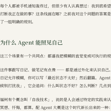
每个人都被手机通知轰炸过，但很少有人认真想过：我到底希望
打断我正在做的事？这条线画在哪？之前我对这个问题的答案是
了一组明确的规则。
为什么 Agent 能照见自己
这三个场景有一个共同点：都逼我把模糊的直觉变成可执行的规
这件事跟写日记、做笔记有点像 —— 都是通过外化来认识自己。但
日记允许模糊，你可以写「最近状态不太好」然后翻篇。Agent
候别打扰我」，它会追问：什么叫状态不好？怎么判断？几点到
福柯有个概念叫「自我技术」，说的是人会通过特定的实践来认识
冥想、忏悔，都算。配 Agent 大概是这个时代新长出来的一