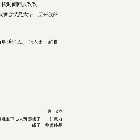
隔一段时间回去改改
，或者会恍然大悟，原来我的
而是通过 AI，让人更了解自
下一篇：
文章
越难定下心来玩游戏了——注意力
成了一种奢侈品