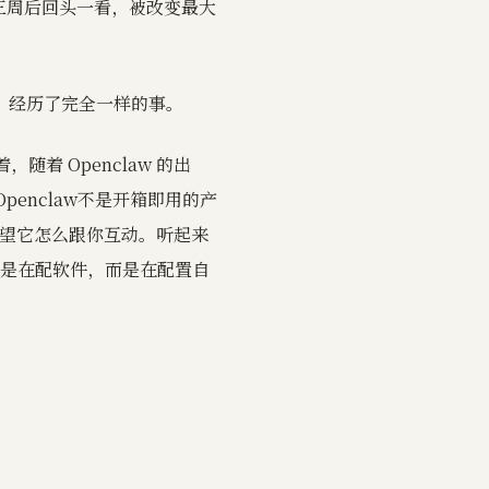
，三周后回头一看，被改变最大
t，经历了完全一样的事。
，随着 Openclaw 的出
penclaw不是开箱即用的产
希望它怎么跟你互动。听起来
是在配软件，而是在配置自