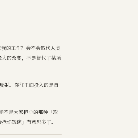
取代我的工作？会不会取代人类
最大的改变，不是替代了某项
还是反射。你往里面投入的是自
，可能不是大家担心的那种「取
会抢你饭碗」有意思多了。