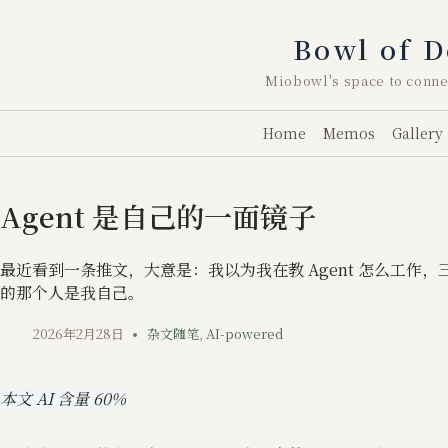
跳
至
Bowl of D
内
容
Miobowl's space to conne
Home
Memos
Gallery
Agent 是自己的一面镜子
最近看到一条推文，大意是：我以为我在教 Agent 怎么工作
的那个人是我自己。
2026年2月28日
杂文随笔
,
AI-powered
本文 AI 含量 60%