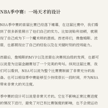
NBA季中赛：一场天才的设计
NBA季中赛的首届比赛已经落下帷幕，在这届比赛中，我们看
到了很多新星展示了他们自己的实力。比如说哈利伯顿，就展
现了自己成为下一个魔术师的潜质。而老将们，像詹姆斯、浓
眉，也都展现出了自己的经验以及在关键时刻的控场能力。
而最后，詹姆斯的MVP以及浓眉在决赛统治级的发挥，也都可
以说是为这届金融赛划了一个完美的句号。纵观这届比赛，我
们可以看到，NBA可以说为整个比赛赛制做了非常充分的准
备。也可以相信季中赛能够至少持续很长一段时间，并为NBA
带来非常大的关注度。
季中赛的设计可以说是非常天才的。它在不影响正常比赛进度
的情况下进行，避免了对已有比赛强度的影响，也不会使运动