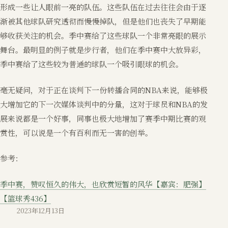
形成一些让人眼前一亮的队伍。这些队伍在过去往往会由于逐
渐被其他球队研究透彻而慢慢掉队，但是他们也丧失了早期能
够收获关注的机会。季中赛给了这些球队一个非常亮眼的展示
舞台。最明显的例子就是步行者，他们在季中赛中大放异彩，
季中赛给了这些较为普通的球队一个吸引眼球的机会。
毫无疑问，对于正在谈判下一份转播合同的NBA来说，能够极
大增加它的下一次媒体谈判中的分量，这对于球员和NBA的发
展来说都是一个好事，同事也极大地增加了赛季中期比赛的观
赏性，可以说是一个有百利而无一害的创举。
参考：
季中赛，赞叹恒久的伟大，也欣赏短暂的风华【嘉宾：肥强】
【篮球秀436】
2023年12月13日