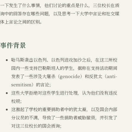
一下发生了什么事情，他们讨论的重点是什么，三位校长在质
询中的回答存在哪些问题，以及思考一下大学中言论和社交媒
体上言论之间的区别。
事件背景
哈马斯袭击以色列、以色列进攻加沙之后，在这三所校
园内一些支持巴勒斯坦人的学生，据称在支持活动期间
发表了一些涉及大屠杀（genocide）和反犹太（anti-
semitism）的言论；
这些大学拒绝对这些学生进行处理，认为他们没有违反
校规；
这激起了学校的重要捐助者中的犹太裔，以及国会内部
分议员的不满，导致了一些捐助者威胁撤资，并引发了
对这三位校长的国会质询；