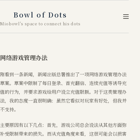
跳
至
Bowl of Dots
内
Miobowl's space to connect his dots
容
网络游戏管理办法
刚看到一条新闻，新闻出版总署推出了一项网络游戏管理办法
草案。草案中限制了每日登录、首充翻倍、连续充值等诱导充
值的行为，并要求游戏给用户设立充值限额。对于这类管理办
法，我的态度一直很明确：虽然它看似对玩家有好处，但我并
不支持。
主要原因有以下几点：首先，游戏公司总会设法从其他方面弥
补受限制带来的损失。而从充值角度来看，这很可能会以损害