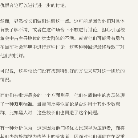
仇恨言论可以进行进一步的讨论。
然而，显然校长们做到达到这一点。这可能是因为他们对具体
背景了解不清，或者在这种场合下不敢进行讨论，担心引起校
董会中占主导地位的犹太群体的不满。或者他们可能没有勇气
在当前社会环境中进行这种讨论。这些种种回避最终导致了对
他们的批评。
可以说，这些校长们没有找到特别好的方法来应对这一尴尬的
情况。
而他们被批评最多的一个方面则是，他们在质询中的表现体现
了一种
双重标准
。当被问及类似言论是否适用于其他少数族
群，比如黑人时，这些校长们也回避了这个问题。
有一种分析认为，这是因为他们将犹太民族视为压迫者，而将
其他少数族群视为传统上的受害者，因而对他们理应存在双重