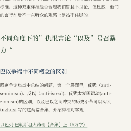
标准。这种双重标准是否合理我们暂且不讨论，但显然，他们
的言行前后不一在听众的观感上是站不住脚的。
不同角度下的”仇恨言论“以及”号召暴
力“
巴以争端中不同概念的区别
回到争论焦点中总结的问题，第一个层面里，
反犹
（anti-
seminism)、
反以
（anti-isreal)、
反犹太复国运动
(anti-
zionism)的区别，以及巴以之间冲突的历史沿革可以阅读
tuzhuxi 写的这两篇合集，介绍得相对客观
以色列·巴勒斯坦火药桶【合集】上（6万字）