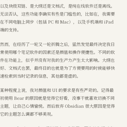
以及块级双链、是大纲还是文档式，是纯在线软件还是离线。
无法否认，这些功能李确实有些是门槛性的，比如在，我需要
在不同电脑上同步（包括 PC 和 Mac），以及手机端和 iPad
端的支持。
然而，在经历了一轮又一轮折腾之后，猛然发觉最终决定我日
常使用哪个笔记软件的因素还是颜值和操作便捷性。不同的软
件在功能上，似乎并没有对我的生产力产生太大影响。大纲也
好、文档式也罢，最终目的也就是为了方便要用的时候能够快
速检索到当时记录的信息，其他都是虚的。
某种程度上说，我对颜值和 UI 的要求是有些严苛的。记得最
初使用 Bear 的原因就是觉得它好看，没事干就喜欢切换不同
主题，让自己心情愉悦。而后放弃 Obsidian 很大原因是觉得
它的主题怎么调都不够美观。