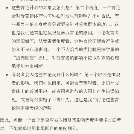
这些言论针对的对象会怎么想？ 第二个角度，一个言论
会对受害群体产生何种心理或生理影响？不可否认，有
些暴力言论本身就会导致更多针对受害群体的攻击。这
也是我们通常拒绝仇恨及暴力言论的原因。不论发言者
的意图如何，从受害者角度看，这种言论无疑会产生威
胁和不良心理影响。一个不大恰当的类比就是法学里的
“蛋壳脑袋”原则，对受害者的影响不应以对方的心理
承受能力来判断。
旁观者会因这些言论受到什么影响？ 第三个层面是围观
者的影响。我们可以假定，可能会有旁观者，比如社交
媒体上的普通用户，或者围观游行的人因此产生错误偏
见，或被号召实施了不当行为。这也是我们讨论这些言
论时需要考虑的范畴。
因此，判断一个言论是否应被取缔及其影响程度需要多方面考
虑，不能简单地用非黑即白的角度划分。