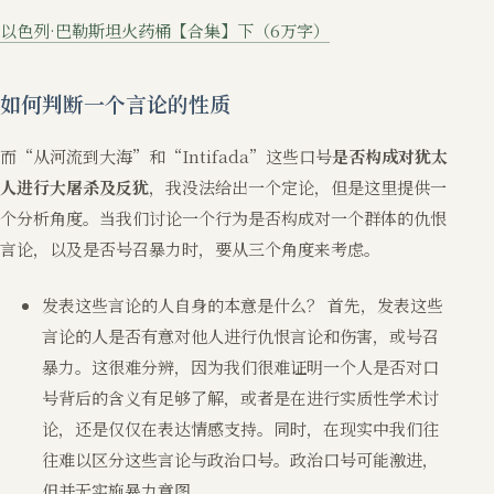
以色列·巴勒斯坦火药桶【合集】下（6万字）
如何判断一个言论的性质
而“从河流到大海”和“Intifada”这些口号
是否构成对犹太
人进行大屠杀及反犹
，我没法给出一个定论，但是这里提供一
个分析角度。当我们讨论一个行为是否构成对一个群体的仇恨
言论，以及是否号召暴力时，要从三个角度来考虑。
发表这些言论的人自身的本意是什么？ 首先，发表这些
言论的人是否有意对他人进行仇恨言论和伤害，或号召
暴力。这很难分辨，因为我们很难证明一个人是否对口
号背后的含义有足够了解，或者是在进行实质性学术讨
论，还是仅仅在表达情感支持。同时，在现实中我们往
往难以区分这些言论与政治口号。政治口号可能激进，
但并无实施暴力意图。