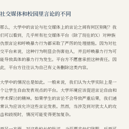
社交媒体和校园里言论的不同
那么，大学中的言论与社交媒体上的言论之间有何区别呢？我
们可以看到，几乎所有社交媒体平台（除了现在的X）对种族
仇恨言论和呼唤暴力行为都采取了严厉的处理措施。因为对社
交平台来说，这种行为明显会伤害他人，并且呼唤暴力行为可
能导致具体的暴力行为发生。平台方不愿意承担这种责任。因
此，平台方往往认为自己有义务删除这类内容。
大学中的情况也是如此。一般来说，我们认为大学实际上是一
个让学生自由发表观点的平台。大学环境应该促进言论自由和
学术探讨的精神。如果学生的言论不会导致严重后果，我们通
常认为应该允许这些言论发表。然而，当涉及到对犹太人的攻
击和歧视时，情况可能变得更加复杂。
而另一方面，对这些校长的批评，乃至要求他们辞职，反而可