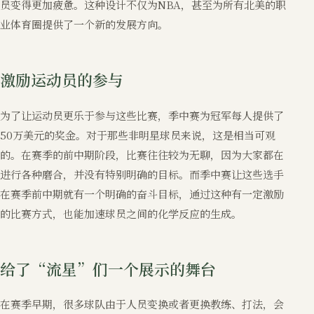
员变得更加疲惫。这种设计不仅为NBA，甚至为所有北美的职
业体育圈提供了一个新的发展方向。
激励运动员的参与
为了让运动员更乐于参与这些比赛，季中赛为冠军每人提供了
50万美元的奖金。对于那些非明星球员来说，这是相当可观
的。在赛季的前中期阶段，比赛往往较为无聊，因为大家都在
进行各种磨合，并没有特别明确的目标。而季中赛让这些选手
在赛季前中期就有一个明确的奋斗目标，通过这种有一定激励
的比赛方式，也能加速球员之间的化学反应的生成。
给了“流星”们一个展示的舞台
在赛季早期，很多球队由于人员变换或者更换教练、打法，会