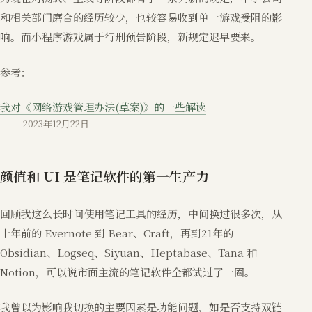
和相关部门磨合的经历较少，也较容易收到单一游戏受阻的影
响。而小程序游戏属于行刑预告阶段，新规定迟早要来。
参考：
我对《网络游戏管理办法(草案)》的一些解读
2023年12月22日
颜值和 UI 是笔记软件的第一生产力
回顾我这么长时间使用笔记工具的经历，中间换过很多次，从
十年前的 Evernote 到 Bear、Craft，再到21年的
Obsidian、Logseq、Siyuan、Heptabase、Tana 和
Notion，可以说市面主流的笔记软件全都试过了一圈。
我曾以为影响我切换的主要因素是功能问题，如是否支持双链