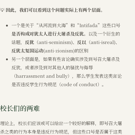
💡
因此，我们可以看到这个问题实际上有两个层面。
一个是关于“从河流到大海”和“Intifada”这些口号
是否构成对犹太人进行大屠杀及反犹
。以及一个衍生的
话题，
反犹
（anti-seminism)、
反以
（anti-isreal)、
反犹太复国运动
(anti-zionism)的区别
另一个层面是，如果有些言论确实涉及到号召大屠杀及
反犹，或者涉及到对其他人的骚扰与侮辱
（harrassment and bully），那么学生发表这类言论
是否违反学生行为规范（code of conduct）。
校长们的两难
理论上，校长们应该或可以给出一个较好的解释，即号召大屠
杀之类的行为本身是违反行为规范，但这些口号是否属于这类