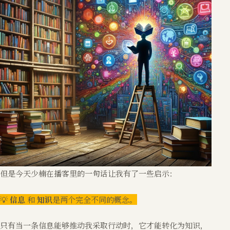
但是今天少楠在播客里的一句话让我有了一些启示：
💡
信息
和
知识
是两个完全不同的概念。
只有当一条信息能够推动我采取行动时，它才能转化为知识，