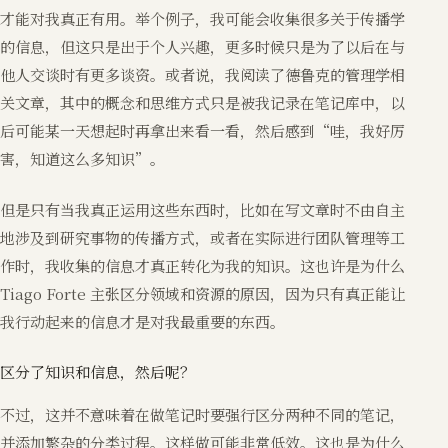
才能对我真正有用。举个例子，我可能会收集很多关于传播学
的信息，但这只是出于个人兴趣，更多时候只是为了以后在与
他人交谈时有更多谈资。或者说，我阅读了德鲁克的管理学相
关文章，其中的概念和思维方式只是被我记录在笔记库中，以
后可能某一天想起时再拿出来看一看，然后感到“哇，我好厉
害，知道这么多知识”。
但是只有当我真正运用这些东西时，比如在写文章时不由自主
地涉及到研究事物的传播方式，或者在实际进行团队管理等工
作时，我收集的信息才真正转化为我的知识。这也许是为什么
Tiago Forte 主张区分领域和资源的原因，因为只有真正能让
我行动起来的信息才是对我最重要的东西。
区分了知识和信息，然后呢？
不过，这并不意味着在做笔记时要强行区分两种不同的笔记，
并添加繁杂的分类过程。这样做可能非常低效。这也是为什么