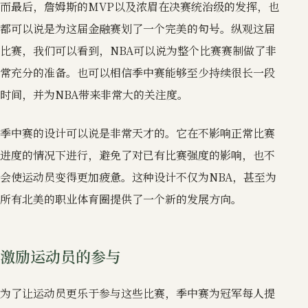
而最后，詹姆斯的MVP以及浓眉在决赛统治级的发挥，也
都可以说是为这届金融赛划了一个完美的句号。纵观这届
比赛，我们可以看到，NBA可以说为整个比赛赛制做了非
常充分的准备。也可以相信季中赛能够至少持续很长一段
时间，并为NBA带来非常大的关注度。
季中赛的设计可以说是非常天才的。它在不影响正常比赛
进度的情况下进行，避免了对已有比赛强度的影响，也不
会使运动员变得更加疲惫。这种设计不仅为NBA，甚至为
所有北美的职业体育圈提供了一个新的发展方向。
激励运动员的参与
为了让运动员更乐于参与这些比赛，季中赛为冠军每人提