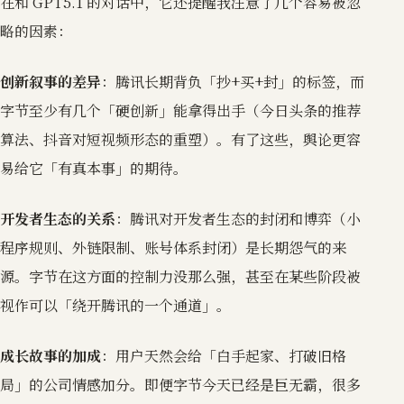
在和 GPT5.1 的对话中，它还提醒我注意了几个容易被忽
略的因素：
创新叙事的差异
：腾讯长期背负「抄+买+封」的标签，而
字节至少有几个「硬创新」能拿得出手（今日头条的推荐
算法、抖音对短视频形态的重塑）。有了这些，舆论更容
易给它「有真本事」的期待。
开发者生态的关系
：腾讯对开发者生态的封闭和博弈（小
程序规则、外链限制、账号体系封闭）是长期怨气的来
源。字节在这方面的控制力没那么强，甚至在某些阶段被
视作可以「绕开腾讯的一个通道」。
成长故事的加成
：用户天然会给「白手起家、打破旧格
局」的公司情感加分。即便字节今天已经是巨无霸，很多