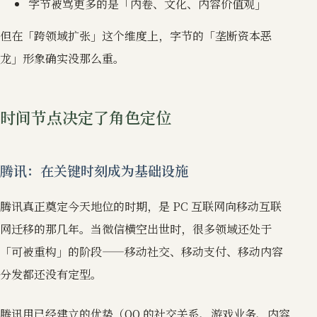
字节被骂更多的是「内卷、文化、内容价值观」
但在「跨领域扩张」这个维度上，字节的「垄断资本恶
龙」形象确实没那么重。
时间节点决定了角色定位
腾讯：在关键时刻成为基础设施
腾讯真正奠定今天地位的时期，是 PC 互联网向移动互联
网迁移的那几年。当微信横空出世时，很多领域还处于
「可被重构」的阶段——移动社交、移动支付、移动内容
分发都还没有定型。
腾讯用已经建立的优势（QQ 的社交关系、游戏业务、内容