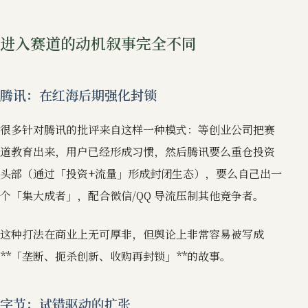
进入赛道的动机叙事完全不同
腾讯：在红海后期强化封锁
很多针对腾讯的批评来自这样一种模式：等创业公司把赛
道教育出来，用户已经形成习惯，然后腾讯要么重仓投资
头部（通过「投资+流量」形成封闭生态），要么自己出一
个「集大成者」，配合微信/QQ 导流压制其他竞争者。
这种打法在商业上无可厚非，但舆论上非常容易被写成
**「垄断、扼杀创新、收购再封锁」**的故事。
字节：试错驱动的扩张