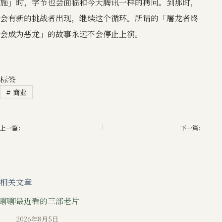
施」时，字节也会面临和今天腾讯一样的拷问。到那时，
会有新的挑战者出现，继续这个循环。所谓的「屠龙者终
会成为恶龙」的故事永远不会停止上演。
标签
#
商业
上一篇：
下一篇：
相关文章
聊聊最近看的三部老片
2026年8月5日