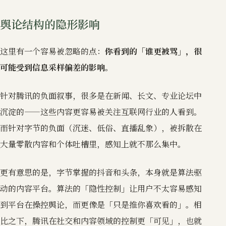
舆论结构的隐形影响
这里有一个容易被忽略的点：
你看到的「谁更被骂」，很
可能受到信息采样偏差的影响。
针对腾讯的负面叙事，很多是在新闻、长文、专业论坛中
沉淀的——这些内容更容易被关注互联网行业的人看到。
而针对字节的负面（沉迷、低俗、直播乱象），被拆散在
大量零散内容和个体吐槽里，感知上就不那么集中。
更有意思的是，字节掌握的抖音和头条，本身就是算法驱
动的内容平台。算法的「隐性控制」让用户不太容易感知
到平台在操控舆论，而更像是「只是推你喜欢看的」。相
比之下，腾讯在社交和内容领域的控制更「可见」，也就