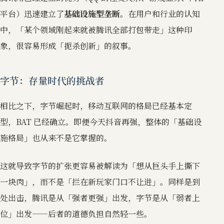
平台）迅速建立了
基础设施型垄断
。在用户和行业的认知
中，「某个领域刚起来就被腾讯全部打包带走」这种印
象，很容易形成「扼杀创新」的叙事。
字节：存量时代的挑战者
相比之下，字节崛起时，移动互联网的格局已经基本定
型，BAT 已经确立。即便今天抖音再强，整体的「基础设
施格局」也从来不是它掌握的。
这就导致字节的扩张更容易被解读为「想从巨头手上撕下
一块肉」，而不是「拦在新玩家门口不让进」。同样是到
处出击，腾讯是从「强者更强」出发，字节是从「弱者上
位」出发——后者的道德负担自然轻一些。