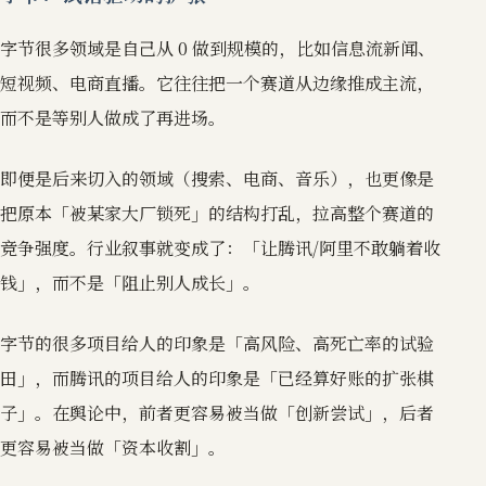
字节很多领域是自己从 0 做到规模的，比如信息流新闻、
短视频、电商直播。它往往把一个赛道从边缘推成主流，
而不是等别人做成了再进场。
即便是后来切入的领域（搜索、电商、音乐），也更像是
把原本「被某家大厂锁死」的结构打乱，拉高整个赛道的
竞争强度。行业叙事就变成了：「让腾讯/阿里不敢躺着收
钱」，而不是「阻止别人成长」。
字节的很多项目给人的印象是「高风险、高死亡率的试验
田」，而腾讯的项目给人的印象是「已经算好账的扩张棋
子」。在舆论中，前者更容易被当做「创新尝试」，后者
更容易被当做「资本收割」。